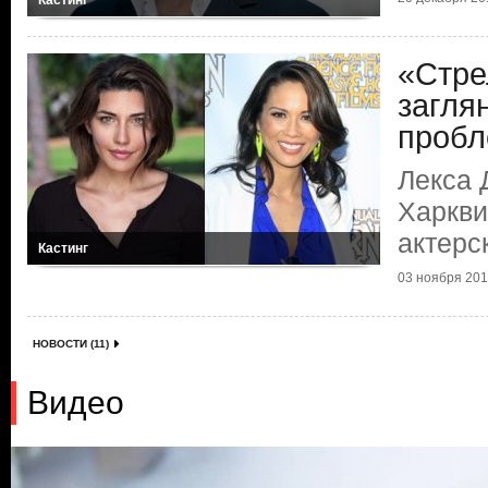
Кастинг
«Стре
загля
пробл
Лекса 
Харкви
актерс
Кастинг
03 ноября 2016
НОВОСТИ (11)
Видео