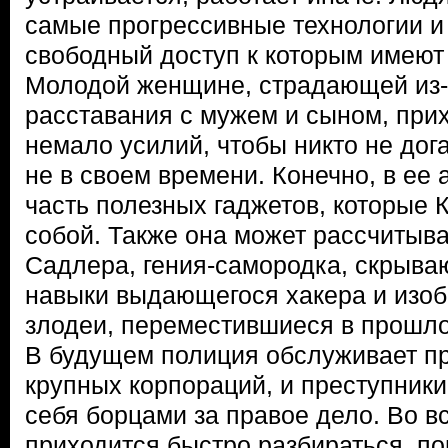
самые прогрессивные технологии и
свободный доступ к которым имеют
Молодой женщине, страдающей из-
расставания с мужем и сыном, при
немало усилий, чтобы никто не дог
не в своем времени. Конечно, в ее
часть полезных гаджетов, которые 
собой. Также она может рассчитыв
Садлера, гения-самородка, скрыв
навыки выдающегося хакера и изоб
злодеи, переместившиеся в прошло
В будущем полиция обслуживает п
крупных корпораций, и преступники
себя борцами за правое дело. Во в
приходится быстро разбираться, п