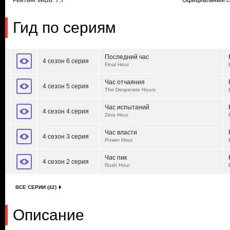
Рейтинг IMDb: 7.7
Официальный с
Гид по сериям
Последний час
4 сезон 6 серия
Final Hour
Час отчаяния
4 сезон 5 серия
The Desperate Hours
Час испытаний
4 сезон 4 серия
Zero Hour
Час власти
4 сезон 3 серия
Power Hour
Час пик
4 сезон 2 серия
Rush Hour
ВСЕ СЕРИИ (42)
Описание