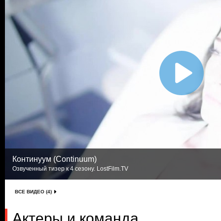
Континуум (Continuum)
Озвученный тизер к 4 сезону. LostFilm.TV
ВСЕ ВИДЕО (4)
Актеры и команда