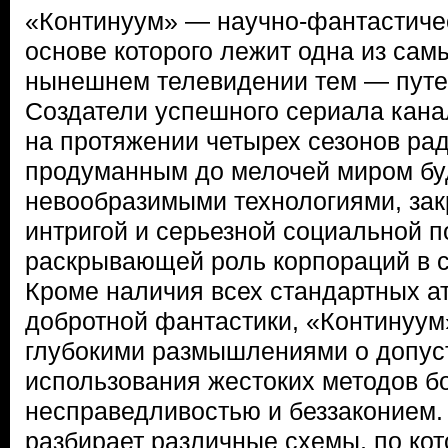
«Континуум» — научно-фантастичес
основе которого лежит одна из сам
нынешнем телевидении тем — путе
Создатели успешного сериала кана
на протяжении четырех сезонов ра
продуманным до мелочей миром буд
невообразимыми технологиями, зак
интригой и серьезной социальной п
раскрывающей роль корпораций в 
Кроме наличия всех стандартных а
добротной фантастики, «Континуум
глубокими размышлениями о допус
использования жестоких методов б
несправедливостью и беззаконием. 
разбирает различные схемы, по ко