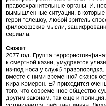
правоохранительные органы. И, не
вымышленные ситуации, в которые
герои телешоу, любой зритель спос
философские мысли, зашифрованны
сериала.
Сюжет
2077 год. Группа террористов-фана
к смертной казни, умудряется улизн
из-под носа у служб правопорядка.
вместе с ними временной скачок о
Кира Кэмерон. Ей приходится очень
того, что современное общество су
другим законам, так еще и полиция,
устраивается, работает иначе. Лю