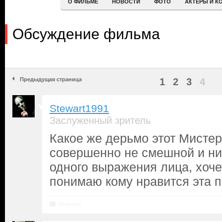
О ФИЛЬМЕ
НОВОСТИ
ФОТО
АКТЕРЫ И К
Обсуждение фильма
Предыдущая страница
1
2
3
4
Stewart1991
Заслуженный зритель
Какое же дерьмо этот Мистер
совершенно не смешной и ни
одного выражения лица, хоче
понимаю кому нравится эта 
Ответить