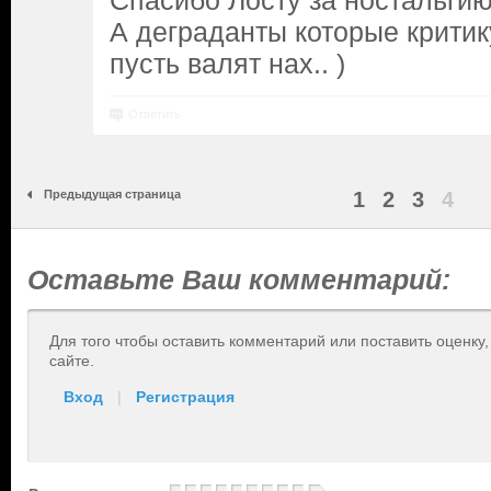
Спасибо Лосту за ностальги
А деграданты которые критик
пусть валят нах.. )
Ответить
Предыдущая страница
1
2
3
4
Оставьте Ваш комментарий:
Для того чтобы оставить комментарий или поставить оценку
сайте.
Вход
|
Регистрация