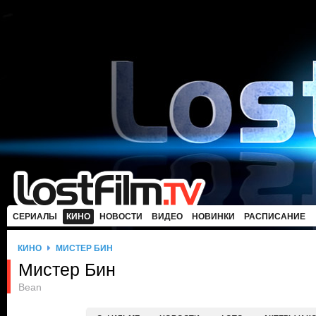
СЕРИАЛЫ
КИНО
НОВОСТИ
ВИДЕО
НОВИНКИ
РАСПИСАНИЕ
КИНО
МИСТЕР БИН
Мистер Бин
Bean