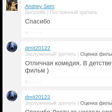
Andrey Sem
|
Benzin85
Постоянный зритель
Спасибо
Ответить
dmit20122
|
Заслуженный зритель
Оценка фильм
Отличная комедия. В детстве
фильм )
Ответить
dmit20122
|
Заслуженный зритель
Оценка фильм