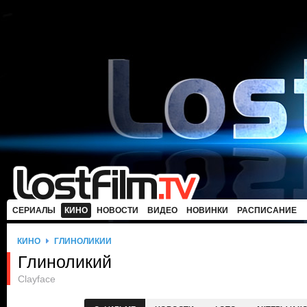
СЕРИАЛЫ
КИНО
НОВОСТИ
ВИДЕО
НОВИНКИ
РАСПИСАНИЕ
КИНО
ГЛИНОЛИКИЙ
Глиноликий
Clayface