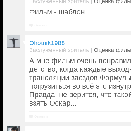
|
Заслуженный зритель
Оценка фильм
Фильм - шаблон
Ответить
Ohotnik1988
|
Заслуженный зритель
Оценка фильм
А мне фильм очень понравил
детство, когда каждые выход
трансляции заездов Формулы
погрузиться во всё это изнутр
Правда, не верится, что так
взять Оскар...
Ответить