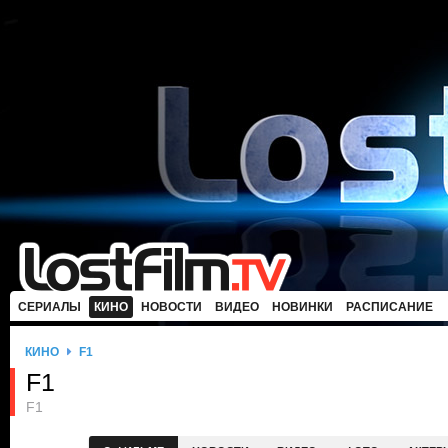
СЕРИАЛЫ
КИНО
НОВОСТИ
ВИДЕО
НОВИНКИ
РАСПИСАНИЕ
КИНО
F1
F1
F1