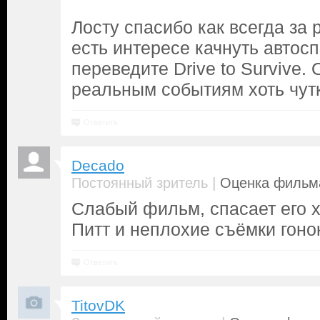
Лосту спасибо как всегда за 
есть интересе качнуть автос
переведите Drive to Survive. 
реальным событиям хоть чут
Ответить
Decado
|
Постоянный зритель
Оценка фильма
Слабый фильм, спасает его х
Питт и неплохие съёмки гоно
Ответить
TitovDK