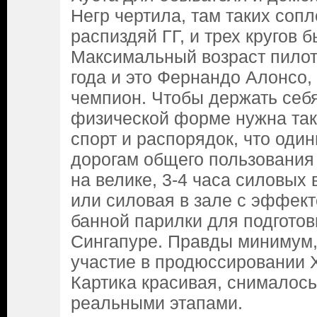
Негр чертила, там таких сопл
распиздяй ГГ, и трех кругов 
Максимальный возраст пилот
года и это Фернандо Алонсо,
чемпион. Чтобы держать себ
физической форме нужна так
спорт и распорядок, что оди
дорогам общего пользования 
на велике, 3-4 часа силовых 
или силовая в зале с эффек
банной парилки для подготовк
Сингапуре. Правды минимум,
участие в продюссировании 
Картика красивая, снималось
реальными этапами.