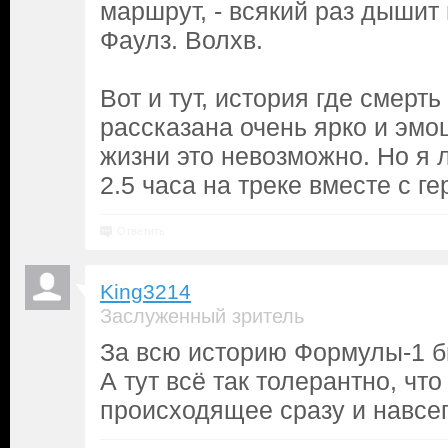
маршрут, - всякий раз дышит 
Фаулз. Волхв.
Вот и тут, история где смерт
рассказана очень ярко и эмо
жизни это невозможно. Но я 
2.5 часа на треке вместе с г
Ответить
King3214
Заслуженный зритель
За всю историю Формулы-1 бы
А тут всё так толерантно, что
происходящее сразу и навсег