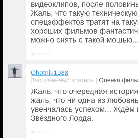
видеоклипов, после половины
Жаль, что такую техническу
спецэффектов тратят на таку
хороших фильмов фантастич
можно снять с такой мощью..
Ответить
Ohotnik1988
|
Заслуженный зритель
Оценка фильм
Жаль, что очередная история
жаль, что ни одна из любовн
увенчалась успехом... Ждём
Звёздного Лорда.
Ответить