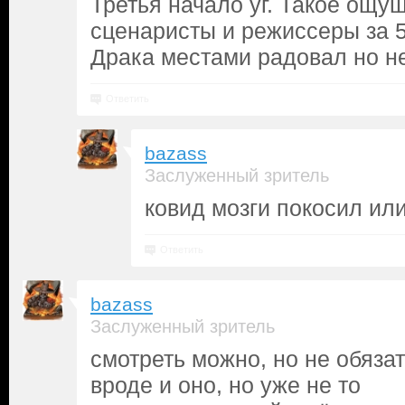
Третья начало уг. Такое ощу
сценаристы и режиссеры за 5 
Драка местами радовал но н
Ответить
bazass
Заслуженный зритель
ковид мозги покосил ил
Ответить
bazass
Заслуженный зритель
смотреть можно, но не обяза
вроде и оно, но уже не то