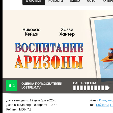
О ФИЛЬМЕ
НОВОСТИ
ВИДЕО
ФОТО
АКТЕР
ВАША ОЦЕНКА
ОЦЕНКА ПОЛЬЗОВАТЕЛЕЙ
8.1
LOSTFILM.TV
Дата выхода ru:
19 декабря 2025
г.
Жанр:
Комедия
Дата выхода eng: 10 апреля 1987 г.
Тип:
Байкеры
,
П
Рейтинг IMDb: 7.3