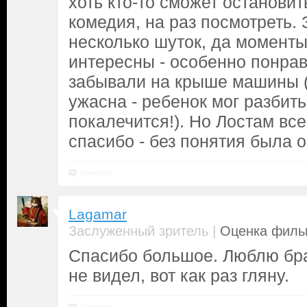
хоть кто-то сможет остановить
комедия, на раз посмотреть.
несколько шуток, да момент
интересны - особенно понра
забывали на крыше машины (
ужасна - ребенок мог разбить
покалечится!). Но Лостам все
спасибо - без понятия была 
Ответить
Lagamar
|
Заслуженный зритель
Оценка фильм
Спасибо большое. Люблю бра
не видел, вот как раз гляну.