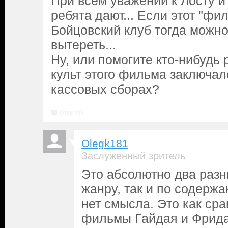
При всём уважении к Лосту и
ребята дают... Если этот "фил
Бойцовский клуб тогда можно
вытереть...
Ну, или помогите кто-нибудь 
культ этого фильма заключал
кассовых сборах?
Ответить
Olegk181
Заслуженный зритель
Это абсолютно два разн
жанру, так и по содержа
нет смысла. Это как сра
фильмы Гайдая и Фрида