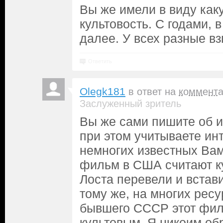
Вы же имели в виду как
культовость. С годами, в
далее. У всех разные вз
Ответить
Olegk181
в ответ на
коммент
Заслуженный зритель
Вы же сами пишите об и
при этом учитываете инт
немногих известных Вам
фильм в США считают ку
Лоста перевели и встави
тому же, на многих ресу
бывшего СССР этот фил
культовым. Я никоим об