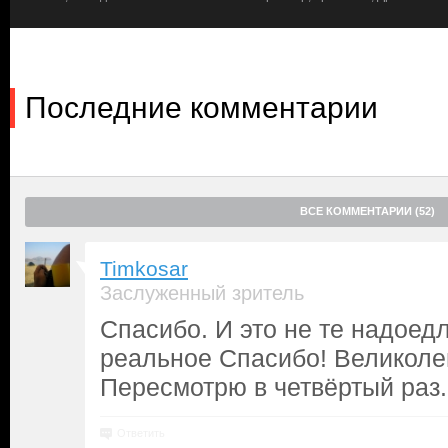
Последние комментарии
ВСЕ КОММЕНТАРИИ (52)
Timkosar
Заслуженный зритель
Спасибо. И это не те надоед
реальное Спасибо! Великол
Пересмотрю в четвёртый раз.
Ответить