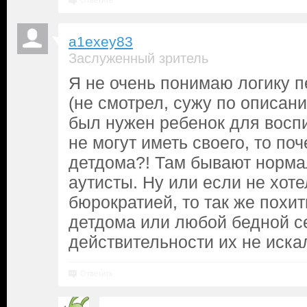
Ответить
a1exey83
Заслуженный зритель
Я не очень понимаю логику 
(не смотрел, сужу по описан
был нужен ребенок для воспи
не могут иметь своего, то поч
детдома?! Там бывают норма
аутисты. Ну или если не хоте
бюрократией, то так же похит
детдома или любой бедной се
действительности их не иска
Ответить