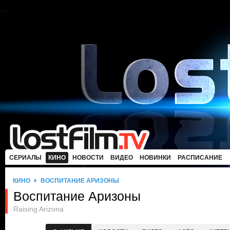
СЕРИАЛЫ
КИНО
НОВОСТИ
ВИДЕО
НОВИНКИ
РАСПИСАНИЕ
КИНО
ВОСПИТАНИЕ АРИЗОНЫ
Воспитание Аризоны
Raising Arizona