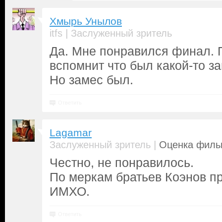
Хмырь Унылов
|
itfs
Заслуженный зритель
Да. Мне понравился финал. 
вспомнит что был какой-то за
Но замес был.
Ответить
Lagamar
|
Заслуженный зритель
Оценка фильм
Честно, не понравилось.
По меркам братьев Коэнов п
ИМХО.
Ответить