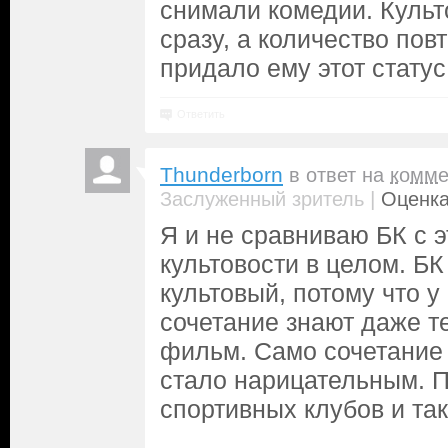
снимали комедии. Культ
сразу, а количество пов
придало ему этот статус
Ответить
Thunderborn
в ответ на
комме
|
Заслуженный зритель
Оценка
Я и не сравниваю БК с э
культовости в целом. БК
культовый, потому что у 
сочетание знают даже те
фильм. Само сочетание 
стало нарицательным. П
спортивных клубов и так