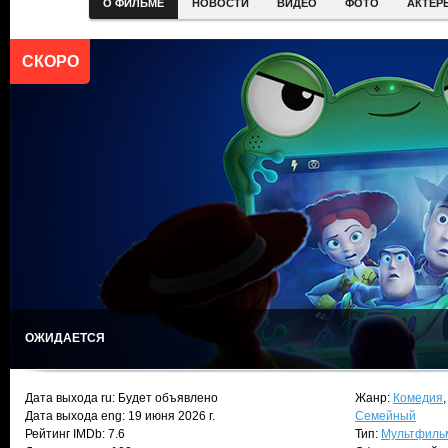
О ФИЛЬМЕ
НОВОСТИ
ВИДЕО
ФОТО
АКТЕР
СКОРО
ОЖИДАЕТСЯ
Дата выхода ru: Будет объявлено
Жанр:
Комедия
Дата выхода eng: 19 июня 2026 г.
Семейный
Рейтинг IMDb: 7.6
Тип:
Мультфиль