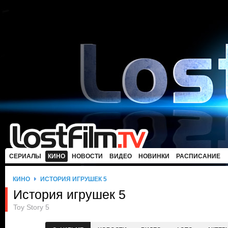
СЕРИАЛЫ
КИНО
НОВОСТИ
ВИДЕО
НОВИНКИ
РАСПИСАНИЕ
КИНО
ИСТОРИЯ ИГРУШЕК 5
История игрушек 5
Toy Story 5