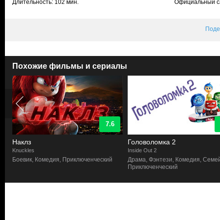
Длительность: 102 мин.
Официальный с
Поде
Похожие фильмы и сериалы
7.6
Наклз
Головоломка 2
Knuckles
Inside Out 2
Боевик, Комедия, Приключенческий
Драма, Фэнтези, Комедия, Семе
Приключенческий