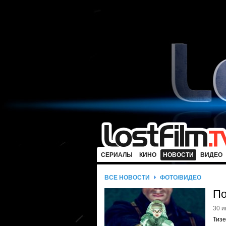
СЕРИАЛЫ
КИНО
НОВОСТИ
ВИДЕО
ВСЕ НОВОСТИ
ФОТО/ВИДЕО
По
30 и
Тизе