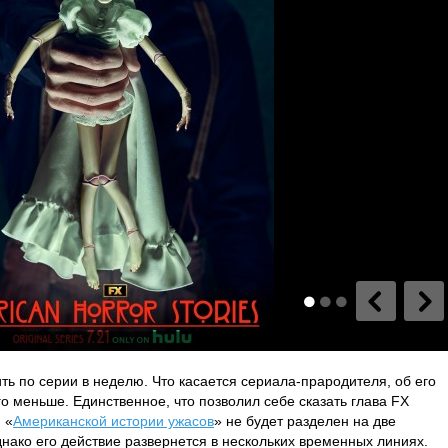
ть по серии в неделю. Что касается сериала-прародителя, об его
о меньше. Единственное, что позволил себе сказать глава FX
 «
Американской истории ужасов
» не будет разделен на две
днако его действие развернется в нескольких временных линиях.