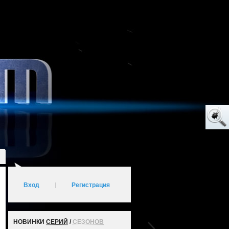
Вход
|
Регистрация
НОВИНКИ
СЕРИЙ
/
СЕЗОНОВ