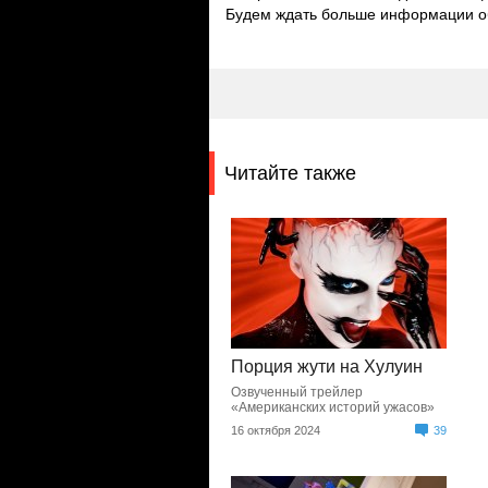
Будем ждать больше информации об
Читайте также
Порция жути на Хулуин
Озвученный трейлер
«Американских историй ужасов»
16 октября 2024
39