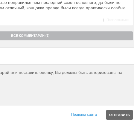
ьше понравился чем последний сезон основного, да были не
ом отличный, концовки правда были всегда практически слабые
|
Пожаловаться
ВСЕ КОММЕНТАРИИ (1)
тарий или поставить оценку, Вы должны быть авторизованы на
Правила сайта