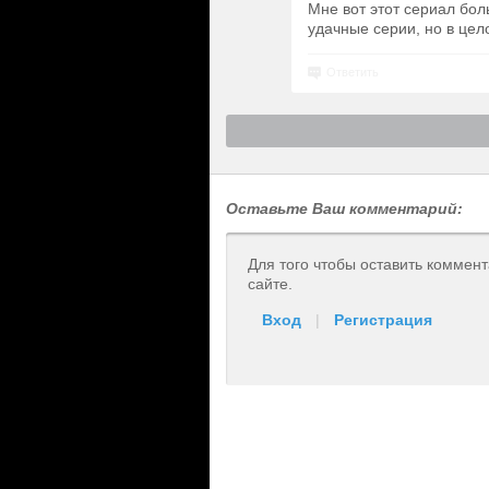
Мне вот этот сериал бол
удачные серии, но в цел
Ответить
Оставьте Ваш комментарий:
Для того чтобы оставить коммен
сайте.
Вход
|
Регистрация