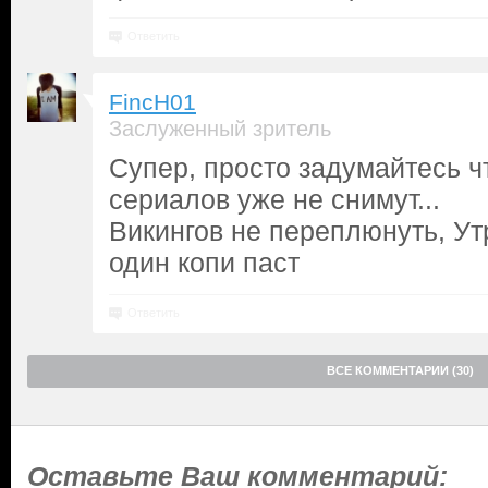
Ответить
FincH01
Заслуженный зритель
Супер, просто задумайтесь ч
сериалов уже не снимут...
Викингов не переплюнуть, Ут
один копи паст
Ответить
ВСЕ КОММЕНТАРИИ (30)
Оставьте Ваш комментарий: