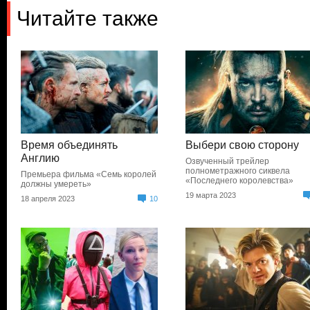
Читайте также
Время объединять
Выбери свою сторону
Англию
Озвученный трейлер
полнометражного сиквела
Премьера фильма «Семь королей
«Последнего королевства»
должны умереть»
19 марта 2023
18 апреля 2023
10