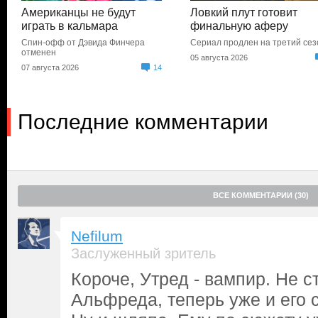
Американцы не будут
Ловкий плут готовит
играть в кальмара
финальную аферу
Спин-офф от Дэвида Финчера
Сериал продлен на третий сез
отменен
05 августа 2026
07 августа 2026
14
Последние комментарии
ВСЕ КОММЕНТАРИИ (30)
Nefilum
Заслуженный зритель
Короче, Утред - вампир. Не с
Альфреда, теперь уже и его с