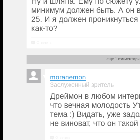
Ну и шляпа. Ему по сюжету у
минимум должен быть. А он вс
25. И я должен проникнуться
как-то?
Ответить
еще 1 комментари
moranemon
Заслуженный зритель
Дреймон в любом интерв
что вечная молодость Ут
тема :) Видать, уже зад
не виноват, что он такой
Ответить