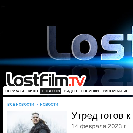
СЕРИАЛЫ
КИНО
НОВОСТИ
ВИДЕО
НОВИНКИ
РАСПИСАНИЕ
ВСЕ НОВОСТИ
НОВОСТИ
Утред готов к
14 февраля 2023 г.