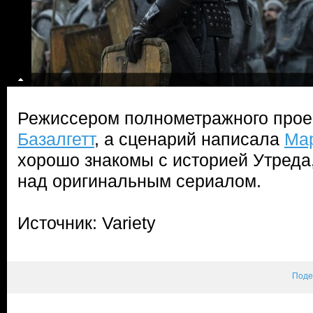
Режиссером полнометражного прое
Базалгетт
, а сценарий написала
Ма
хорошо знакомы с историей Утреда
над оригинальным сериалом.
Источник: Variety
Поде