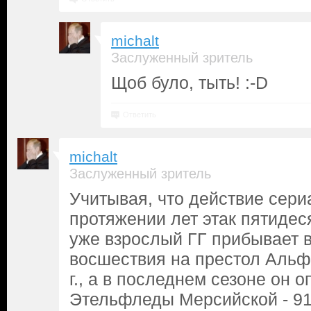
michalt
Заслуженный зритель
Щоб було, тыть! :-D
Ответить
michalt
Заслуженный зритель
Учитывая, что действие сери
протяжении лет этак пятидес
уже взрослый ГГ прибывает 
восшествия на престол Альф
г., а в последнем сезоне он 
Этельфледы Мерсийской - 918