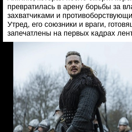
превратилась в арену борьбы за в
захватчиками и противоборствующ
Утред, его союзники и враги, готовя
запечатлены на первых кадрах лен