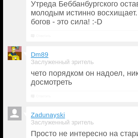
Утреда Беббанбургского оста
молодым истинно восхищает.
богов - это сила! :-D
Ответить
Dm89
Заслуженный зритель
чето порядком он надоел, ник
досмотреть
Ответить
Zadunayski
Заслуженный зритель
Просто не интересно на стари