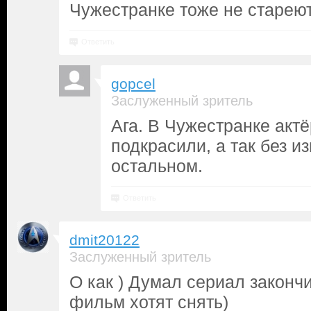
Чужестранке тоже не стареют
Ответить
gopcel
Заслуженный зритель
Ага. В Чужестранке акт
подкрасили, а так без и
остальном.
Ответить
dmit20122
Заслуженный зритель
О как ) Думал сериал законч
фильм хотят снять)