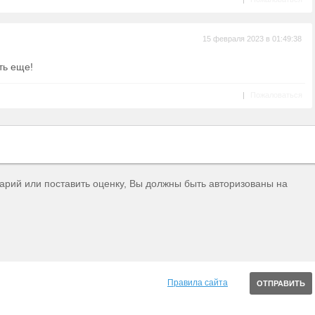
15 февраля 2023 в 01:49:38
ть еще!
|
Пожаловаться
тарий или поставить оценку, Вы должны быть авторизованы на
Правила сайта