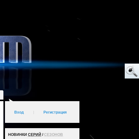
Вход
|
Регистрация
НОВИНКИ
СЕРИЙ
/
СЕЗОНОВ