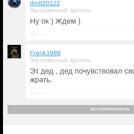
dmit20122
Заслуженный зритель
Ну ок ) Ждем )
Ответить
Frenk1988
Заслуженный зритель
Эт дед , дед почувствовал св
жрать.
Ответить
ВСЕ КОММЕНТАРИИ (8)