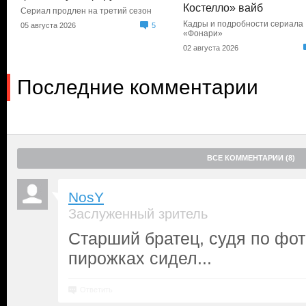
Костелло» вайб
Сериал продлен на третий сезон
Кадры и подробности сериала
05 августа 2026
5
«Фонари»
02 августа 2026
Последние комментарии
ВСЕ КОММЕНТАРИИ (8)
NosY
Заслуженный зритель
Старший братец, судя по фот
пирожках сидел...
Ответить