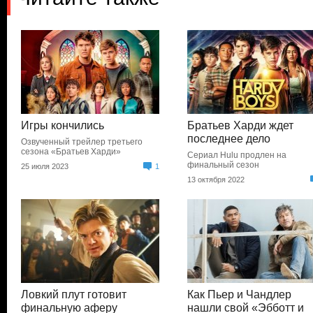
Игры кончились
Братьев Харди ждет
последнее дело
Озвученный трейлер третьего
сезона «Братьев Харди»
Сериал Hulu продлен на
финальный сезон
25 июля 2023
1
13 октября 2022
Ловкий плут готовит
Как Пьер и Чандлер
финальную аферу
нашли свой «Эбботт и