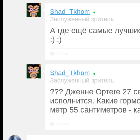
Shad_Tkhom
Заслуженный зритель
А где ещё самые лучши
:) ;)
Ответить
Shad_Tkhom
Заслуженный зритель
??? Дженне Ортеге 27 с
исполнится. Какие гормо
метр 55 сантиметров - к
Ответить