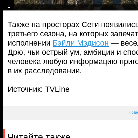
Также на просторах Сети появилис
третьего сезона, на которых запеча
исполнении
Бэйли Мэдисон
— весе
Дрю, чьи острый ум, амбиции и спо
человека любую информацию приго
в их расследовании.
Источник: TVLine
Поде
Читайте также