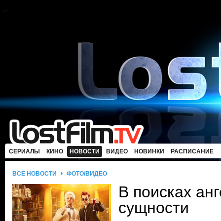
СЕРИАЛЫ
КИНО
НОВОСТИ
ВИДЕО
НОВИНКИ
РАСПИСАНИЕ
ВСЕ НОВОСТИ
ФОТО/ВИДЕО
В поисках ан
сущности