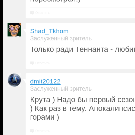
Ответить
Shad_Tkhom
Заслуженный зритель
Только ради Теннанта - люби
Ответить
dmit20122
Заслуженный зритель
Крута ) Надо бы первый сезо
) Как раз в тему. Апокалипси
горами )
Ответить