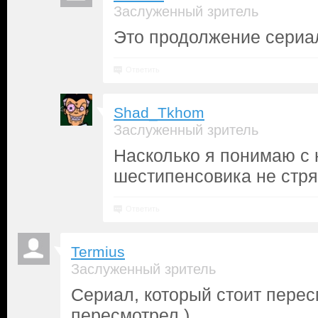
Заслуженный зритель
Это продолжение сериа
Ответить
Shad_Tkhom
Заслуженный зритель
Насколько я понимаю с 
шестипенсовика не стря
Ответить
Termius
Заслуженный зритель
Сериал, который стоит пересм
пересмотрел.)