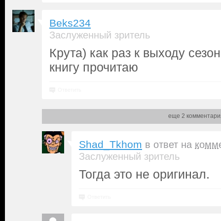
Beks234
Заслуженный зритель
Крута) как раз к выходу сез
книгу прочитаю
Ответить
еще 2 комментари
Shad_Tkhom
в ответ на
комм
Заслуженный зритель
Тогда это не оригинал.
Ответить