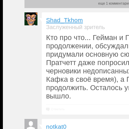
еще 1 комментари
Shad_Tkhom
Заслуженный зритель
Кто про что... Гейман и
продолжении, обсуждал
придумали основную сю
Пратчетт даже попросил
черновики недописанных
Кафка в своё время), а
продолжить. Осталось ув
вышло.
Ответить
notkat0