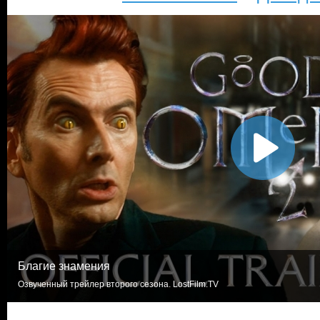
Благие знамения
Озвученный трейлер второго сезона. LostFilm.TV