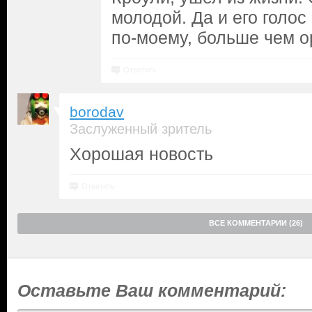
молодой. Да и его голос
по-моему, больше чем о
Ответить
borodav
Заслуженный зритель
Хорошая новость
Ответить
ВСЕ КОММЕНТАРИИ (26)
Оставьте Ваш комментарий: