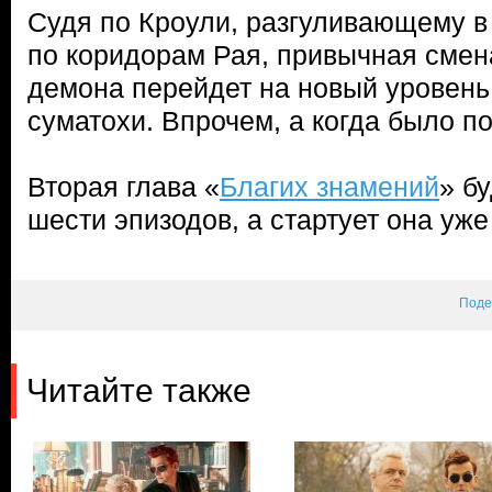
Судя по Кроули, разгуливающему в
по коридорам Рая, привычная смен
демона перейдет на новый уровень
суматохи. Впрочем, а когда было п
Вторая глава «
Благих знамений
» б
шести эпизодов, а стартует она уже
Поде
Читайте также