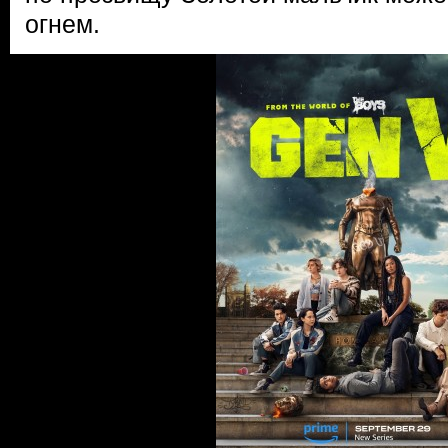
огнем.