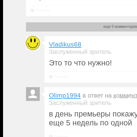
Ответить
еще 5 комментари
Vladikus68
Заслуженный зритель
Это то что нужно!
Ответить
Olimp1994
в ответ на
коммен
Заслуженный зритель
в день премьеры покажу
еще 5 недель по одной
Ответить