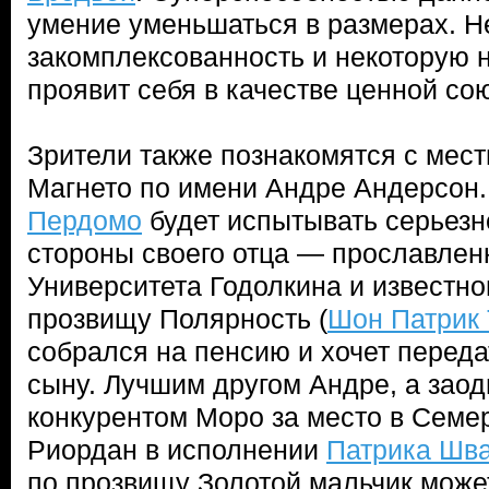
умение уменьшаться в размерах. Н
закомплексованность и некоторую 
проявит себя в качестве ценной с
Зрители также познакомятся с мес
Магнето по имени Андре Андерсон
Пердомо
будет испытывать серьез
стороны своего отца — прославлен
Университета Годолкина и известно
прозвищу Полярность (
Шон Патрик
собрался на пенсию и хочет перед
сыну. Лучшим другом Андре, а заод
конкурентом Моро за место в Семе
Риордан в исполнении
Патрика Шва
по прозвищу Золотой мальчик може