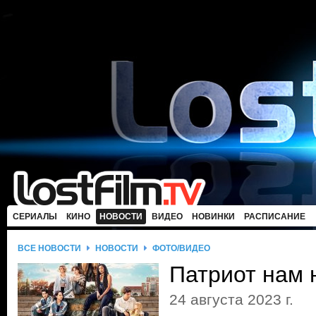
СЕРИАЛЫ
КИНО
НОВОСТИ
ВИДЕО
НОВИНКИ
РАСПИСАНИЕ
ВСЕ НОВОСТИ
НОВОСТИ
ФОТО/ВИДЕО
Патриот нам 
24 августа 2023 г.