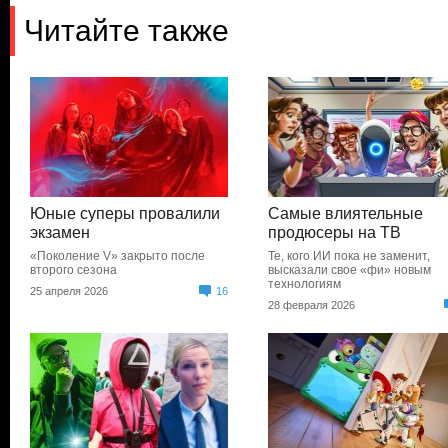
Читайте также
Юные суперы провалили
Самые влиятельные
экзамен
продюсеры на ТВ
«Поколение V» закрыто после
Те, кого ИИ пока не заменит,
второго сезона
высказали свое «фи» новым
технологиям
25 апреля 2026
16
28 февраля 2026