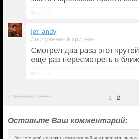
Ответить
jet_andy
Заслуженный зритель
Смотрел два раза этот крут
еще раз пересмотреть в бли
Ответить
Предыдущая страница
1
2
Оставьте Ваш комментарий:
Для того чтобы оставить комментарий или поставить оценку