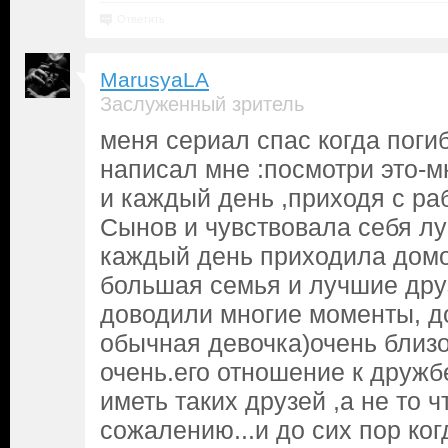
Ответить
MarusyaLA
Заслуженный зритель
меня сериал спас когда поги
написал мне :посмотри это-мн
и каждый день ,приходя с ра
Сынов и чувствовала себя лу
каждый день приходила домо
большая семья и лучшие дру
доводили многие моменты, до
обычная девочка)очень близо
очень.его отношение к дружб
иметь таких друзей ,а не то ч
сожалению...и до сих пор ког