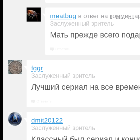
meatbug
в ответ на
коммента
Заслуженный зритель
Мать прежде всего пода
Ответить
fggr
Заслуженный зритель
Лучший сериал на все време
Ответить
dmit20122
Заслуженный зритель
Классный был сериал и конц