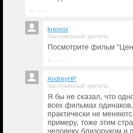
Ответить
kreonix
Заслуженный зритель
Посмотрите фильм "Цен
Ответить
AndreyHP
Заслуженный зритель
Я бы не сказал, что одн
всех фильмах одинаков,
практически не меняютс
примеру, тоже этим стра
человеку близоруком и 