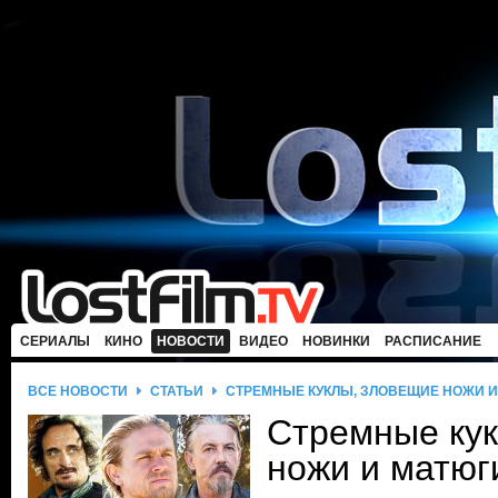
СЕРИАЛЫ
КИНО
НОВОСТИ
ВИДЕО
НОВИНКИ
РАСПИСАНИЕ
ВСЕ НОВОСТИ
СТАТЬИ
СТРЕМНЫЕ КУКЛЫ, ЗЛОВЕЩИЕ НОЖИ И
Стремные ку
ножи и матюг