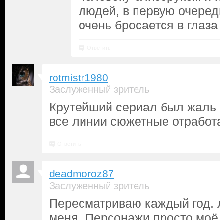
людей, в первую очередь
очень бросается в глаза
Ответить
rotmistr1980
Заслуженный зритель
Крутейший сериал был жаль 
все линии сюжетные отработ
Ответить
deadmoroz87
Заслуженный зритель
Пересматриваю каждый год. 
меня. Персонажи просто моё