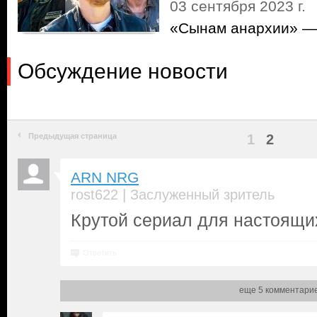
03 сентября 2023 г.
«Сынам анархии» — 
Обсуждение новости
Предыдущая страница
1
2
ARN NRG
|
rost622
Заслуженный зритель
Крутой сериал для настоящи
Ответить
еще 5 комментари