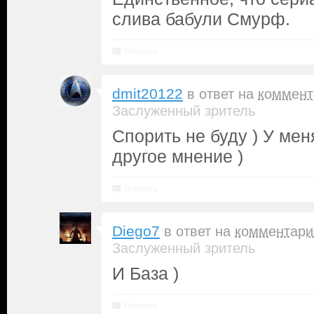
слива бабули Смурф.
Ответить
dmit20122
в ответ на
коммент
Заслуженный зритель
Спорить не буду ) У мен
другое мнение )
Ответить
Diego7
в ответ на
комментари
Заслуженный зритель
И База )
Ответить