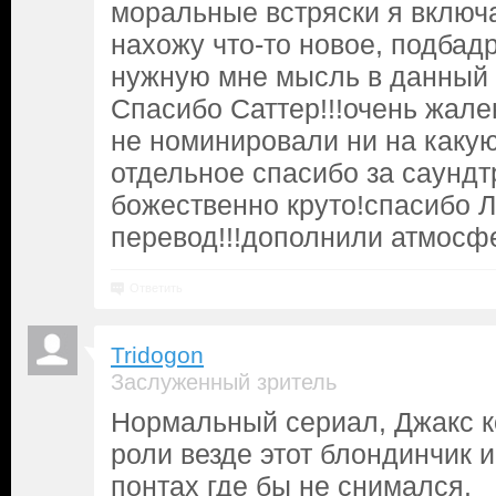
моральные встряски я включ
нахожу что-то новое, подба
нужную мне мысль в данный 
Спасибо Саттер!!!очень жал
не номинировали ни на какую
отдельное спасибо за саундтр
божественно круто!спасибо 
перевод!!!дополнили атмосфе
Ответить
Tridogon
Заслуженный зритель
Нормальный сериал, Джакс к
роли везде этот блондинчик и
понтах где бы не снимался.