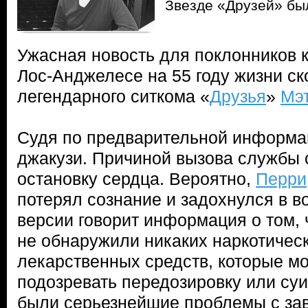
Звезде «Друзей» бы
Ужасная новость для поклонников 
Лос-Анджелесе на 55 году жизни ск
легендарного ситкома «
Друзья
»
Мэ
Судя по предварительной информац
джакузи. Причиной вызова службы
остановку сердца. Вероятно,
Перри
потерял сознание и задохнулся в в
версии говорит информация о том, 
не обнаружили никаких наркотичес
лекарственных средств, которые мо
подозревать передозировку или су
были серьезнейшие проблемы с за