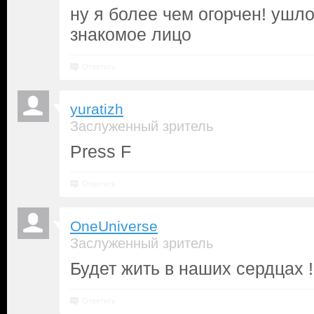
ну я более чем огорчен! ушл
знакомое лицо
Ответить
yuratizh
Заслуженный зритель
Press F
Ответить
OneUniverse
Заслуженный зритель
Будет жить в наших сердцах !
Ответить