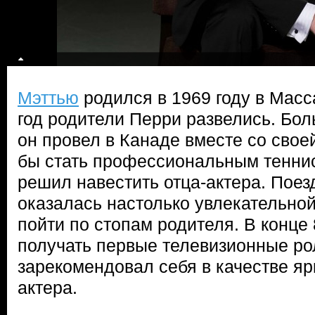
Мэттью
родился в 1969 году в Масс
год родители Перри развелись. Бол
он провел в Канаде вместе со свое
бы стать профессиональным теннис
решил навестить отца-актера. Поез
оказалась настолько увлекательной
пойти по стопам родителя. В конце
получать первые телевизионные ро
зарекомендовал себя в качестве яр
актера.