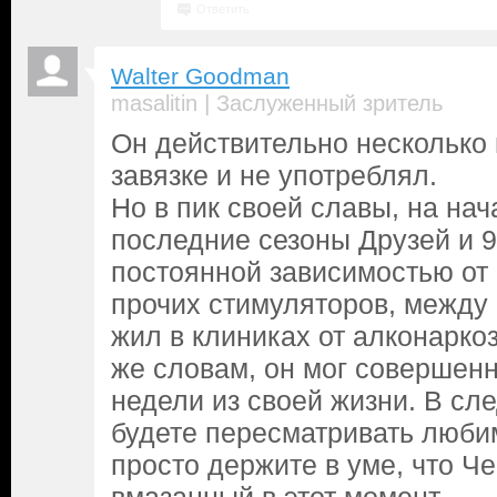
Ответить
Walter Goodman
|
masalitin
Заслуженный зритель
Он действительно несколько 
завязке и не употреблял.
Но в пик своей славы, на нач
последние сезоны Друзей и 9
постоянной зависимостью от 
прочих стимуляторов, между
жил в клиниках от алконарко
же словам, он мог совершен
недели из своей жизни. В сл
будете пересматривать люби
просто держите в уме, что Ч