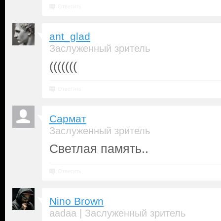
Ответить
ant_glad
Заслуженный зритель
(((((((
Ответить
Сармат
Заслуженный зритель
Светлая память..
Ответить
Nino Brown
|
aadaa
Заслуженный зритель