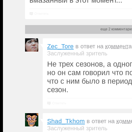
вмазанный в этот момент...
Ответить
еще 2 комментари
Zec_Tore
в ответ на
коммента
Заслуженный зритель
Не трех сезонов, а одно
но он сам говорил что 
что с ним было в период
сезон.
Ответить
Shad_Tkhom
в ответ на
комм
Заслуженный зритель