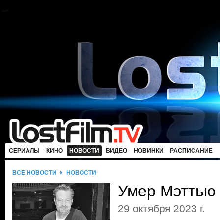
СЕРИАЛЫ
КИНО
НОВОСТИ
ВИДЕО
НОВИНКИ
РАСПИСАНИЕ
ВСЕ НОВОСТИ
НОВОСТИ
Умер Мэттью
29 октября 2023 г.