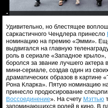
Удивительно, но блестящее вопло
саркастичного Чендлера принесло
номинацию на премию «Эмми». Ещ
выдвигался на главную теленаграду
роль в сериале «Западное крыло», 
боролся за звание лучшего актера
мини-сериале, создав один из свои
драматических образов в картине 
Рона Кларка». Пятую номинацию 
принесло продюсирование спецэпи
Воссоединение
». На счету
Мэттью
т
запоминающихся ролей в кино. В п