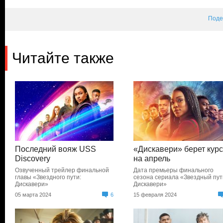
Поде
Читайте также
Последний вояж USS
«Дискавери» берет кур
Discovery
на апрель
Озвученный трейлер финальной
Дата премьеры финального
главы «Звездного пути:
сезона сериала «Звездный пут
Дискавери»
Дискавери»
05 марта 2024
6
15 февраля 2024