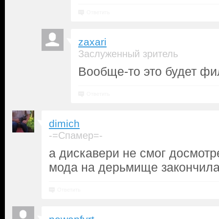
Ответить
zaxari
Заслуженный зритель
Вообще-то это будет фи
Ответить
dimich
-=Спамер=-
а дискавери не смог досмотр
мода на дерьмище закончила
Ответить