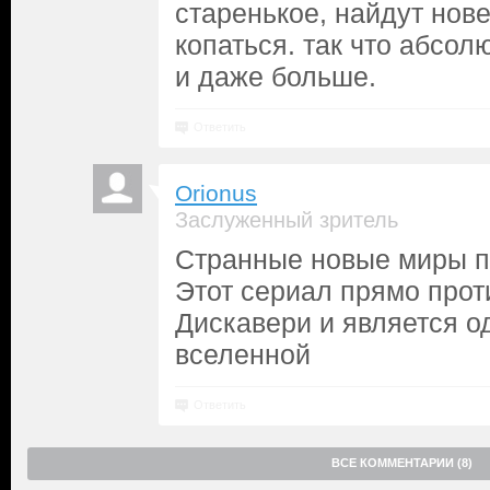
старенькое, найдут нове
копаться. так что абсол
и даже больше.
Ответить
Orionus
Заслуженный зритель
Странные новые миры 
Этот сериал прямо про
Дискавери и является о
вселенной
Ответить
ВСЕ КОММЕНТАРИИ (8)