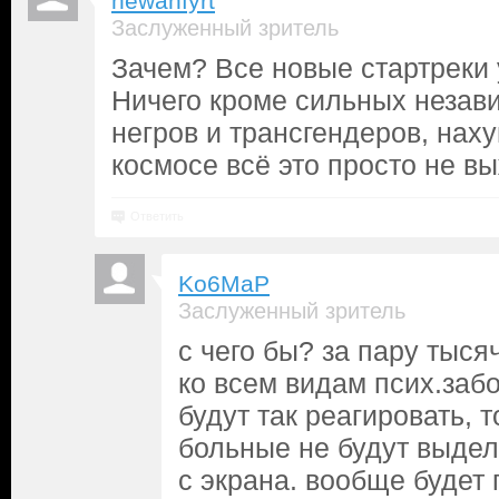
newanfyrt
Заслуженный зритель
Зачем? Все новые стартреки
Ничего кроме сильных незав
негров и трансгендеров, наху
космосе всё это просто не вы
Ответить
Ko6MaP
Заслуженный зритель
с чего бы? за пару тыся
ко всем видам псих.заб
будут так реагировать, т
больные не будут выдел
с экрана. вообще будет 