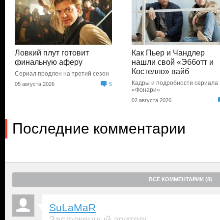
Ловкий плут готовит
Как Пьер и Чандлер
финальную аферу
нашли свой «Эбботт и
Костелло» вайб
Сериал продлен на третий сезон
Кадры и подробности сериала
05 августа 2026
5
«Фонари»
02 августа 2026
Последние комментарии
ВСЕ КОММЕНТАРИИ (8)
SuLaMaR
Заслуженный зритель