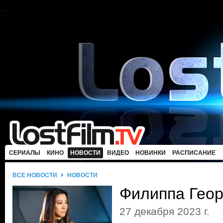
СЕРИАЛЫ
КИНО
НОВОСТИ
ВИДЕО
НОВИНКИ
РАСПИСАНИЕ
ВСЕ НОВОСТИ
НОВОСТИ
Филиппа Геор
27 декабря 2023 г.