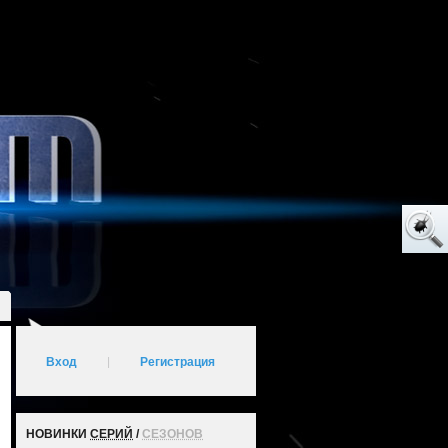
Вход
|
Регистрация
НОВИНКИ
СЕРИЙ
/
СЕЗОНОВ