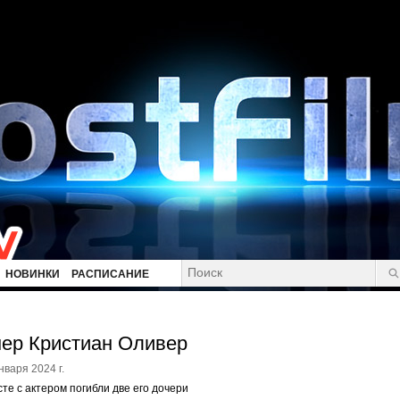
НОВИНКИ
РАСПИСАНИЕ
ер Кристиан Оливер
нваря 2024 г.
те с актером погибли две его дочери