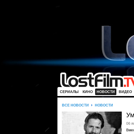
СЕРИАЛЫ
КИНО
НОВОСТИ
ВИДЕО
ВСЕ НОВОСТИ
НОВОСТИ
Ум
06 я
Вмес