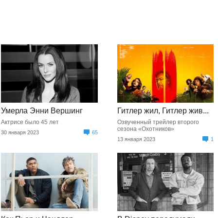
Умерла Энни Вершинг
Гитлер жил, Гитлер жив...
Актрисе было 45 лет
Озвученный трейлер второго
сезона «Охотников»
30 января 2023
65
13 января 2023
1