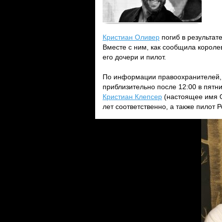
Кристиан Оливер
погиб в результат
Вместе с ним, как сообщила короле
его дочери и пилот.
По информации правоохранителей, 
приблизительно после 12:00 в пятни
Кристиан Клепсер
(настоящее имя О
лет соответственно, а также пилот