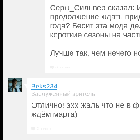
Серж_Сильвер сказал: И
продолжение ждать при
года? Бесит эта мода де
короткие сезоны на част
Лучше так, чем нечего н
Ответить
Beks234
Заслуженный зритель
Отлично! эхх жаль что не в 
ждём марта)
Ответить