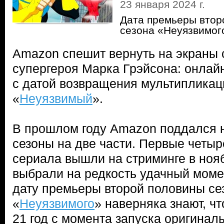
23 января 2024 г.
Дата премьеры втор
сезона «Неуязвимог
Amazon спешит вернуть на экраны 
супергероя Марка Грэйсона: онлай
с датой возвращения мультипликац
«
Неуязвимый
».
В прошлом году Amazon поддался 
сезоны на две части. Первые четыр
сериала вышли на стриминге в но
выбрали на редкость удачный моме
дату премьеры второй половины се
«
Неуязвимого
» наверняка знают, ч
21 год с момента запуска оригиналь