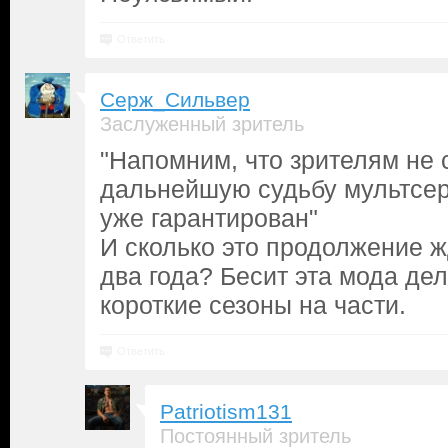
Ответить
Серж_Сильвер
Заслуженный зритель
"Напомним, что зрителям не 
дальнейшую судьбу мультсер
уже гарантирован"
И сколько это продолжение 
два года? Бесит эта мода дел
короткие сезоны на части.
Ответить
Patriotism131
Постоянный зритель