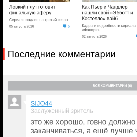
Ловкий плут готовит
Как Пьер и Чандлер
финальную аферу
нашли свой «Эбботт и
Костелло» вайб
Сериал продлен на третий сезон
Кадры и подробности сериала
05 августа 2026
5
«Фонари»
02 августа 2026
Последние комментарии
ВСЕ КОММЕНТАРИИ (6)
SIJO44
Заслуженный зритель
это же хорошо, говно должно
заканчиваться, а ещё лучше 