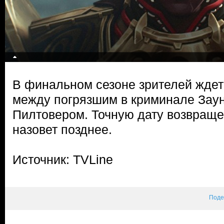
В финальном сезоне зрителей ждет
между погрязшим в криминале Зау
Пилтовером. Точную дату возвращен
назовет позднее.
Источник: TVLine
Поде