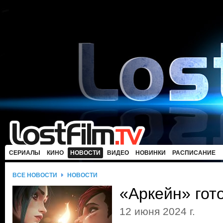
СЕРИАЛЫ
КИНО
НОВОСТИ
ВИДЕО
НОВИНКИ
РАСПИСАНИЕ
ВСЕ НОВОСТИ
НОВОСТИ
«Аркейн» гот
12 июня 2024 г.