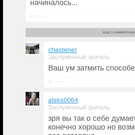
начиналось...
Ответить
еще 1 комментари
chastener
Заслуженный зритель
Ваш ум затмить способе
Ответить
aleks0064
Заслуженный зритель
зря вы так о себе думае
конечно хорошо но возм