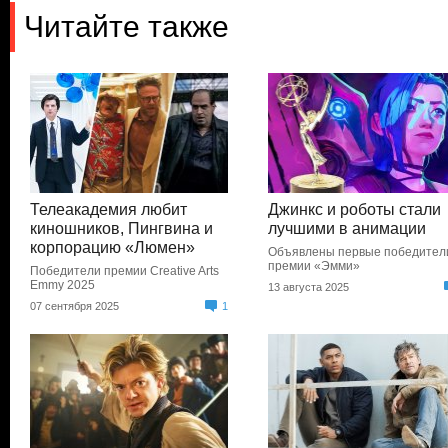
Читайте также
Телеакадемия любит
Джинкс и роботы стали
киношников, Пингвина и
лучшими в анимации
корпорацию «Люмен»
Объявлены первые победител
премии «Эмми»
Победители премии Creative Arts
Emmy 2025
13 августа 2025
07 сентября 2025
1