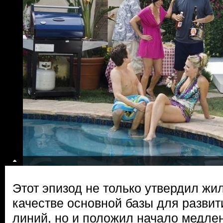
Этот эпизод не только утвердил ж
качестве основной базы для разви
линий, но и положил начало медл