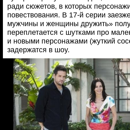
ради сюжетов, в которых персонаж
повествования. В 17-й серии заезж
мужчины и женщины дружить» получ
переплетается с шутками про мале
и новыми персонажами (жуткий сосе
задержатся в шоу.