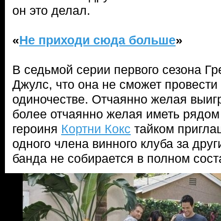
он это делал.
«
Не приходи сюда больше
»
В седьмой серии первого сезона Гр
Джулс, что она не сможет провести 
одиночестве. Отчаянно желая выигр
более отчаянно желая иметь рядом 
героиня
Кортни Кокс
тайком приглаш
одного члена винного клуба за друг
банда не собирается в полном сост