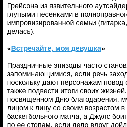
Грейсона из язвительного аутсайдер
глупыми песенками в полноправног
импровизированной семьи (гитарка,
делась).
«
Встречайте, моя девушка
»
Праздничные эпизоды часто стано
запоминающимися, если речь заход
поскольку дают персонажам повод с
также подвести итоги своих жизней.
посвященном Дню благодарения, м
лицом к лицу со своим возрастом в
баскетбольного матча, а Джулс боит
по ее стопам, если дело вдруг дой