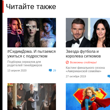
Читайте также
#СидимДома. И пытаемся
Звезда футбола и
ужиться с подростком
королева ситкомов
Подборка сериалов для
Возможны спойлеры!
родителей тинейджеров
Кастинг финального сезона
13 апреля 2020
29
«Американской семейки»
27 октября 2019