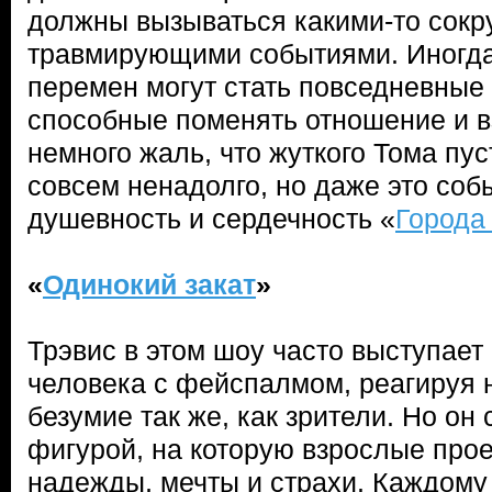
должны вызываться какими-то сок
травмирующими событиями. Иногда
перемен могут стать повседневные
способные поменять отношение и в
немного жаль, что жуткого Тома пу
совсем ненадолго, но даже это соб
душевность и сердечность «
Города
«
Одинокий закат
»
Трэвис в этом шоу часто выступает 
человека с фейспалмом, реагируя 
безумие так же, как зрители. Но он
фигурой, на которую взрослые про
надежды, мечты и страхи. Каждому