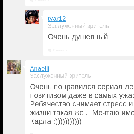
Ответить
tvar12
Заслуженный зритель
Очень душевный
Ответить
Anaelli
Заслуженный зритель
Очень понравился сериал ле
позитивом даже в самых ужа
Ребячество снимает стресс и 
жизни такая же .. Мечтаю им
Карла :)))))))))))