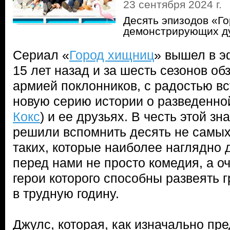
23 сентября 2024 г.
Десять эпизодов «Г
демонстрирующих д
Сериал «
Город хищниц
» вышел в 
15 лет назад и за шесть сезонов о
армией поклонников, с радостью 
новую серию истории о разведенно
Кокс
) и ее друзьях. В честь этой з
решили вспомнить десять не самых
таких, которые наиболее наглядно 
перед нами не просто комедия, а о
герои которого способны развеять 
в трудную годину.
Джулс, которая, как изначально пр