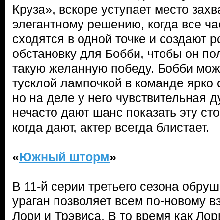
Круза», вскоре уступает место за
элегантному решению, когда все ч
сходятся в одной точке и создают 
обстановку для Бобби, чтобы он п
такую желанную победу. Бобби мож
тусклой лампочкой в команде ярко
но на деле у него чувствительная 
нечасто дают шанс показать эту ст
когда дают, актер всегда блистает.
«
Южный шторм
»
В 11-й серии третьего сезона обру
ураган позволяет всем по-новому в
Лори и Трэвиса. В то время как Лор