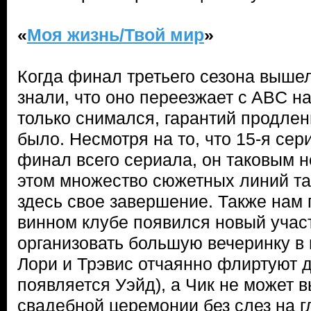
«
Моя жизнь/Твой мир
»
Когда финал третьего сезона выше
знали, что оно переезжает c ABC на
только снимался, гарантий продле
было. Несмотря на то, что 15-я се
финал всего сериала, он таковым 
этом множество сюжетных линий та
здесь свое завершение. Также нам п
винном клубе появился новый участ
организовать большую вечеринку в 
Лори и Трэвис отчаянно флиртуют д
появляется Уэйд), а Чик не может 
свадебной церемонии без слез на г