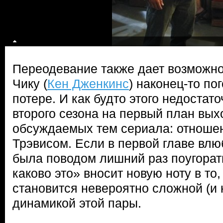
Переодевание также дает возможно
Чику (
Кен Дженкинс
) наконец-то по
потере. И как будто этого недостат
второго сезона на первый план вых
обсуждаемых тем сериала: отноше
Трэвисом. Если в первой главе вл
была поводом лишний раз поугорать
каково это» вносит новую ноту в то, 
становится невероятно сложной (и
динамикой этой пары.