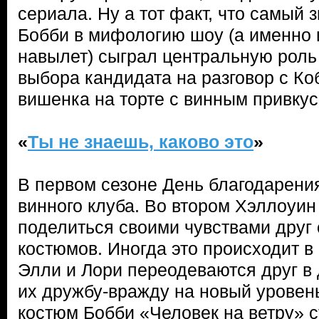
сериала. Ну а тот факт, что самый
Бобби в мифологию шоу (а именно 
навылет) сыграл центральную роль
выбора кандидата на разговор с К
вишенка на торте с винным привкус
«
Ты не знаешь, каково это
»
В первом сезоне День благодарени
винного клуба. Во втором Хэллоуин
поделиться своими чувствами друг
костюмов. Иногда это происходит 
Элли и Лори переодеваются друг в 
их дружбу-вражду на новый уровен
костюм Бобби «Человек на ветру» 