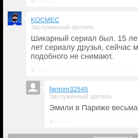
Ответить
KOCMEC
Заслуженный зритель
Шикарный сериал был. 15 лет
лет сериалу друзья, сейчас 
подобного не снимают.
Ответить
fantom32545
Заслуженный зритель
Эмили в Париже весьма
Ответить