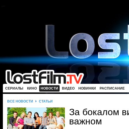
СЕРИАЛЫ
КИНО
НОВОСТИ
ВИДЕО
НОВИНКИ
РАСПИСАНИЕ
ВСЕ НОВОСТИ
СТАТЬИ
За бокалом в
важном