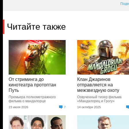
Поде
Читайте также
От стриминга до
Клан Джаринов
кинотеатра протоптан
отправляется на
Путь
межзвездную охоту
Премьера полнометражного
Озвученный тизер фильма
фильма о мандалорце
«Мандалорец и Грогу»
23 июля 2026
7
14 октября 2025