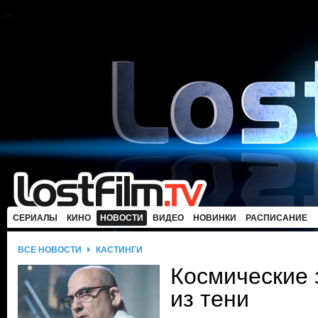
СЕРИАЛЫ
КИНО
НОВОСТИ
ВИДЕО
НОВИНКИ
РАСПИСАНИЕ
ВСЕ НОВОСТИ
КАСТИНГИ
Космические 
из тени