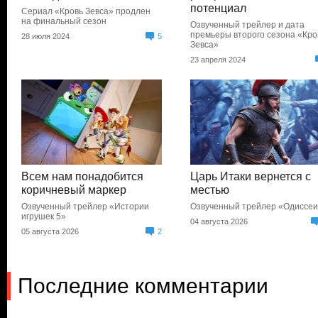
потенциал
Сериал «Кровь Зевса» продлен
на финальный сезон
Озвученный трейлер и дата
премьеры второго сезона «Кро
28 июля 2024
5
Зевса»
23 апреля 2024
Всем нам понадобится
Царь Итаки вернется с
коричневый маркер
местью
Озвученный трейлер «Истории
Озвученный трейлер «Одиссе
игрушек 5»
04 августа 2026
05 августа 2026
2
Последние комментарии