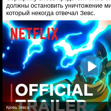
должны остановить уничтожение ми
который некогда отвечал Зевс.
Кровь Зевса