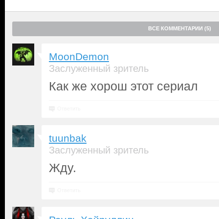
ВСЕ КОММЕНТАРИИ (5)
MoonDemon
Заслуженный зритель
Как же хорош этот сериал
Ответить
tuunbak
Заслуженный зритель
Жду.
Ответить