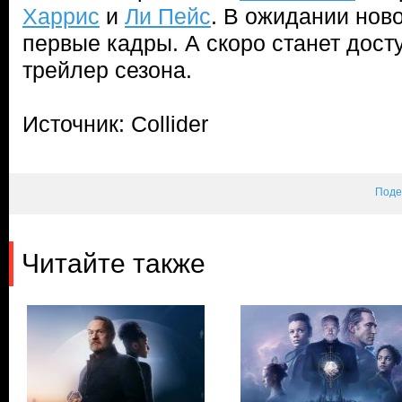
Харрис
и
Ли Пейс
. В ожидании нов
первые кадры. А скоро станет дост
трейлер сезона.
Источник: Collider
Поде
Читайте также