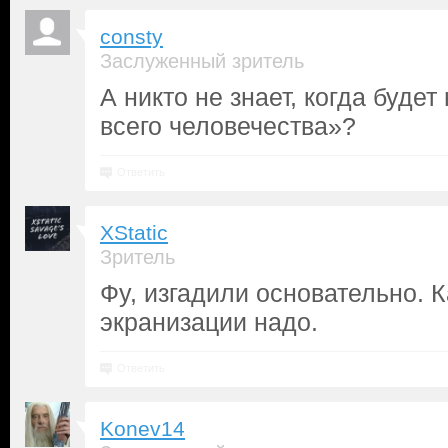
consty
Заслуженный зритель
А никто не знает, когда буде
всего человечества»?
Ответить
XStatic
Зритель
Фу, изгадили основательно. К
экранизации надо.
Ответить
Konev14