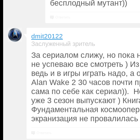
бесплодный мутант))
Ответить
dmit20122
Заслуженный зритель
За сериалом слижу, но пока 
не успеваю все смотреть ) И
ведь и в игры играть надо, а 
Alan Wake 2 30 часов почти п
сама по себе как сериал)). Н
уже 3 сезон выпускают ) Книг
Фундаментальная космоопера
экранизация не провалилась 
Ответить