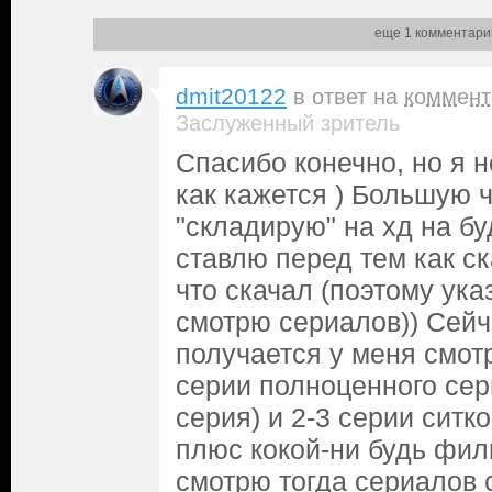
еще 1 комментари
dmit20122
в ответ на
коммент
Заслуженный зритель
Спасибо конечно, но я н
как кажется ) Большую 
"складирую" на хд на б
ставлю перед тем как ск
что скачал (поэтому ука
смотрю сериалов)) Сейч
получается у меня смот
серии полноценного сер
серия) и 2-3 серии ситк
плюс кокой-ни будь фил
смотрю тогда сериалов 