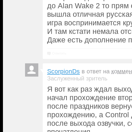
до Alan Wake 2 то прям 
вышла отличная русская
игра воспринимается кр
И там кстати немала отс
Даже есть дополнение пр
Ответить
ScorpionDs
в ответ на
коммен
Заслуженный зритель
Я вот как раз ждал выхо
начал прохождение вто
после праздников верну
прохождению, а Contro
после выхода озвучки, 
впечатления.