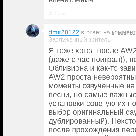
Ответить
dmit20122
в ответ на
коммент
Заслуженный зритель
Я тоже хотел после AW2
(даже с час поиграл)), 
Обливиона и как-то зави
AW2 проста невероятн
моменты озвученные на 
песни, но самые важные
установки советую их п
выбор оригинальный сау
дублированный). Некото
после прохождения пер