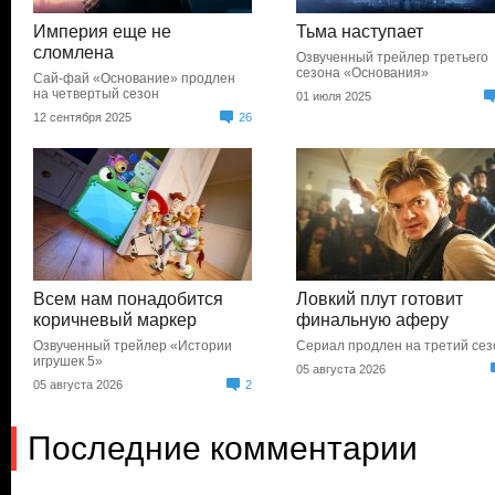
Империя еще не
Тьма наступает
сломлена
Озвученный трейлер третьего
сезона «Основания»
Сай-фай «Основание» продлен
на четвертый сезон
01 июля 2025
12 сентября 2025
26
Всем нам понадобится
Ловкий плут готовит
коричневый маркер
финальную аферу
Озвученный трейлер «Истории
Сериал продлен на третий сез
игрушек 5»
05 августа 2026
05 августа 2026
2
Последние комментарии