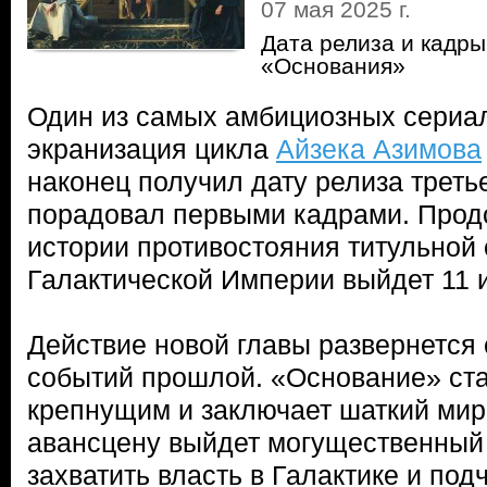
07 мая 2025 г.
Дата релиза и кадры
«Основания»
Один из самых амбициозных сериал
экранизация цикла
Айзека Азимова
наконец получил дату релиза третье
порадовал первыми кадрами. Прод
истории противостояния титульной 
Галактической Империи выйдет 11 
Действие новой главы развернется 
событий прошлой. «Основание» ста
крепнущим и заключает шаткий мир
авансцену выйдет могущественный
захватить власть в Галактике и под