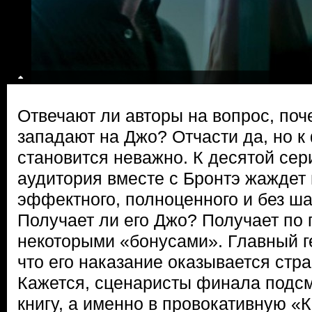
Отвечают ли авторы на вопрос, по
западают на Джо? Отчасти да, но к
становится неважно. К десятой сер
аудитория вместе с Бронтэ жаждет
эффектного, полноценного и без ша
Получает ли его Джо? Получает по 
некоторыми «бонусами». Главный ге
что его наказание оказывается стр
Кажется, сценаристы финала подсм
книгу, а именно в провокативную «