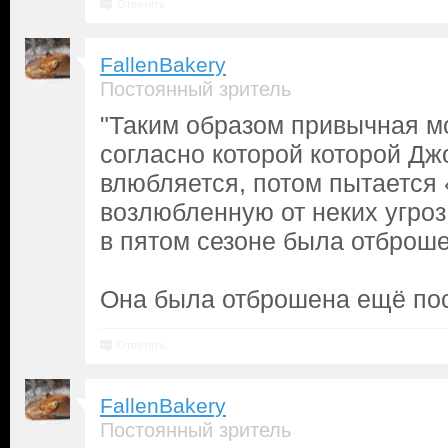
Ответить
FallenBakery
Постоянный зритель
"Таким образом привычная м
согласно которой которой Дж
влюбляется, потом пытается
возлюбленную от неких угроз,
в пятом сезоне была отброше
Она была отброшена ещё пос
Ответить
FallenBakery
Постоянный зритель