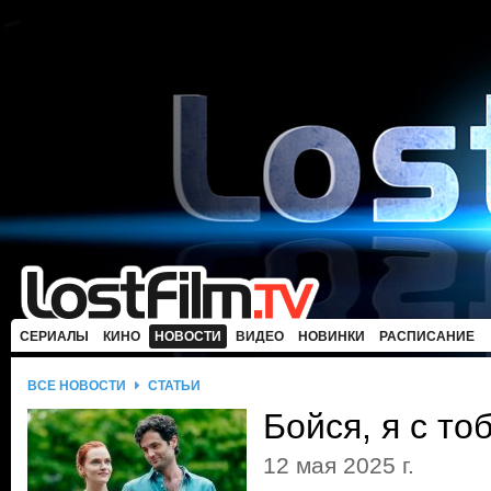
СЕРИАЛЫ
КИНО
НОВОСТИ
ВИДЕО
НОВИНКИ
РАСПИСАНИЕ
ВСЕ НОВОСТИ
СТАТЬИ
Бойся, я с то
12 мая 2025 г.