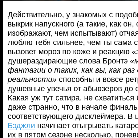
Действительно, у знакомых с подо
выкрик напускного (а такие, как он
изображают, чем испытывают) отча
люблю тебя сильнее, чем ты сама 
вызовет мороз по коже и реакцию «
душераздирающие слова Бронтэ
«м
фантазии о таких, как вы, как раз 
реальности»
способны и вовсе рет
душевные увечья от абьюзеров до с
Какая уж тут сатира, не схватиться
даже странно, что в начале финаль
соответствующего дисклеймера. В ц
Бэджли
начинает отыгрывать катар
их в пятом сезоне несколько, поне