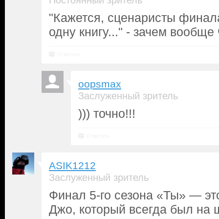
Постоянный зритель
"Кажется, сценаристы финал
одну книгу..." - зачем вообще
Ответить
oopsmax
Заслуженный зритель
))) точно!!!
Ответить
ASIK1212
Заслуженный зритель
Финал 5-го сезона «Ты» — эт
Джо, который всегда был на 