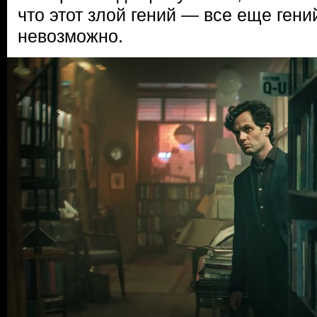
что этот злой гений — все еще ген
невозможно.