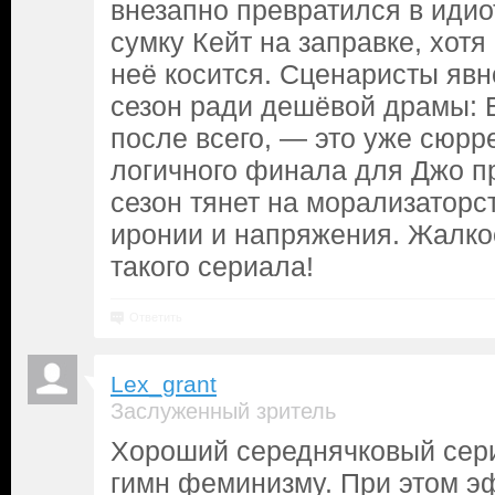
внезапно превратился в идио
сумку Кейт на заправке, хотя 
неё косится. Сценаристы явн
сезон ради дешёвой драмы:
после всего, — это уже сюрр
логичного финала для Джо пр
сезон тянет на морализаторс
иронии и напряжения. Жалко
такого сериала!
Ответить
Lex_grant
Заслуженный зритель
Хороший середнячковый сери
гимн феминизму. При этом э