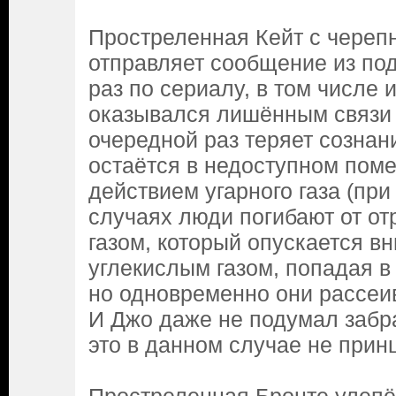
Простреленная Кейт с череп
отправляет сообщение из под
раз по сериалу, в том числе и
оказывался лишённым связи 
очередной раз теряет сознани
остаётся в недоступном пом
действием угарного газа (пр
случаях люди погибают от о
газом, который опускается вн
углекислым газом, попадая в
но одновременно они рассеив
И Джо даже не подумал забра
это в данном случае не прин