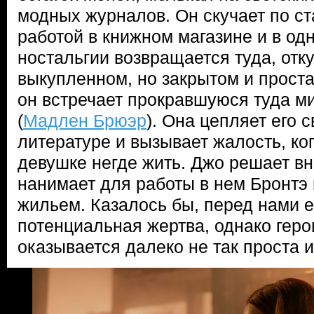
модных журналов. Он скучает по с
работой в книжном магазине и в од
ностальгии возвращается туда, отку
выкупленном, но закрытом и прос
он встречает прокравшуюся туда м
(
Мадлен Брюэр
). Она цепляет его 
литературе и вызывает жалость, ког
девушке негде жить. Джо решает вн
нанимает для работы в нем Бронтэ 
жильем. Казалось бы, перед нами е
потенциальная жертва, однако гер
оказывается далеко не так проста и