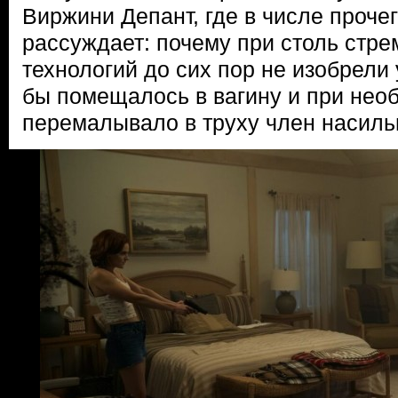
Виржини Депант, где в числе проче
рассуждает: почему при столь стр
технологий до сих пор не изобрели 
бы помещалось в вагину и при нео
перемалывало в труху член насиль