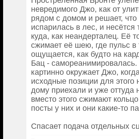
Простреленная Бронте улепёт
невредимого Джо, как от улит
рядом с домом и решает, что 
испарилась в лес, и несётся 
куда, как неандерталец. Её т
сжимает её шею, где пульс в
ощущается, как будто на ка
Бац - самореанимировалась.
картинно окружает Джо, когд
исходные позиции для этого н
дому приехали и уже оттуда 
вместо этого сжимают кольцо,
посты у них и они какие-то п
Спасает подача отдельных сц