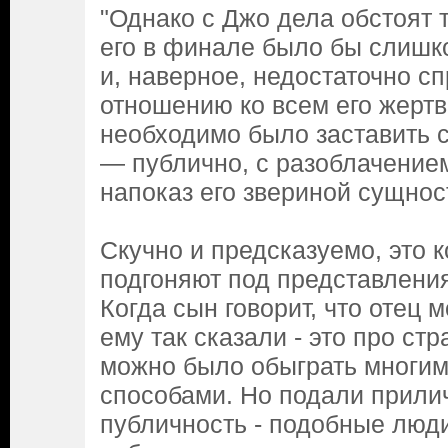
"Однако с Джо дела обстоят т
его в финале было бы слишк
и, наверное, недостаточно с
отношению ко всем его жертва
необходимо было заставить с
— публично, с разоблачение
напоказ его звериной сущнос
Скучно и предсказуемо, это к
подгоняют под представления
Когда сын говорит, что отец м
ему так сказали - это про ст
можно было обыграть многим
способами. Но подали прилич
публичность - подобные люди