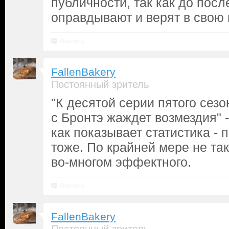
публичности, так как до посл
оправдывают и верят в свою 
Ответить
FallenBakery
Постоянный зритель
"К десятой серии пятого сез
с Бронтэ жаждет возмездия" -
как показывает статистика -
тоже. По крайней мере не тако
во-многом эффектного.
Ответить
FallenBakery