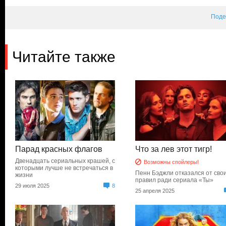
Поде
Читайте также
Парад красных флагов
Что за лев этот тигр!
Двенадцать сериальных крашей, с
Возможны спойлеры!
которыми лучше не встречаться в
Пенн Бэджли отказался от сво
жизни
правил ради сериала «Ты»
29 июля 2025
8
25 апреля 2025