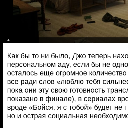
Как бы то ни было, Джо теперь нах
персональном аду, если бы не одн
осталось еще огромное количество
все ради слов «люблю тебя сильнее
пока они эту свою готовность транс
показано в финале), в сериалах вр
вроде «Бойся, я с тобой» будет не 
но и острая социальная необходимо