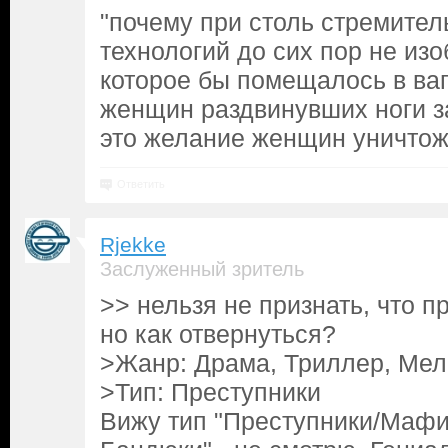
"почему при столь стремител
технологий до сих пор не изо
которое бы помещалось в ваг
женщин раздвинувших ноги з
это желание женщин уничтож
Ответить
Rjekke
Заслуженный зритель
>> нельзя не признать, что 
но как отвернуться?
>Жанр: Драма, Триллер, Ме
>Тип: Преступники
Вижу тип "Преступники/Мафи