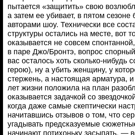
пытается «защитить» свою возлюбле
а затем ее убивает, в пятом сезон
авторами шоу. Технически все сос
структуры остались на месте, вот 
оказывается не совсем спонтанной,
в паре Джо/Бронтэ, вопрос спорный 
вас осталось хоть сколько-нибудь с
герою), ну а убить женщину, у котор
стержень, а настоящая арматура, и
лет жизни положила на план разоб
оказывается задачкой со звездочкой
когда даже самые скептически наст
начитавшись отзывов о том, что сер
угадывать предсказуемые сюжетны
начинают потихоньку засыпать, — в