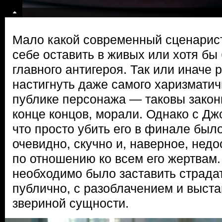
Мало какой современный сценарист
себе оставить в живых или хотя бы
главного антигероя. Так или иначе
настигнуть даже самого харизмати
публике персонажа — таковы законы
конце концов, морали. Однако с Джо
что просто убить его в финале бы
очевидно, скучно и, наверное, нед
по отношению ко всем его жертвам. 
необходимо было заставить страда
публично, с разоблачением и выста
звериной сущности.