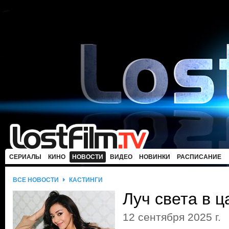
СЕРИАЛЫ
КИНО
НОВОСТИ
ВИДЕО
НОВИНКИ
РАСПИСАНИЕ
ВСЕ НОВОСТИ
КАСТИНГИ
Луч света в 
12 сентября 2025 г.