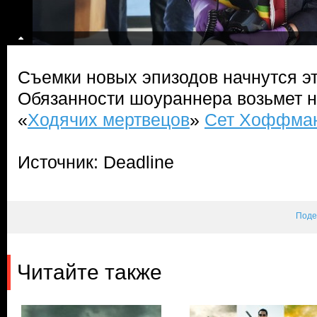
Съемки новых эпизодов начнутся э
Обязанности шоураннера возьмет н
«
Ходячих мертвецов
»
Сет Хоффма
Источник: Deadline
Поде
Читайте также