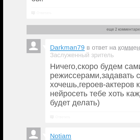
Ответить
еще 2 комментари
Darkman79
в ответ на
коммен
Заслуженный зритель
Ничего,скоро будем сам
режиссерами,задавать 
хочешь,героев-актеров 
нейросеть тебе хоть ка
будет делать)
Ответить
Notiam