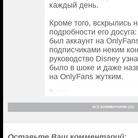
каждый день.
Кроме того, вскрылись
подробности его досуга:
был аккаунт на OnlyFans
подписчиками неким кон
руководство Disney узна
было в шоке и даже наз
на OnlyFans жутким.
Ответить
ВСЕ КОММЕНТАРИИ (10)
Оставьте Ваш комментарий: