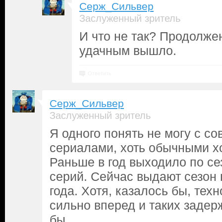
Серж_Сильвер
Заслуженный зритель
И что не так? Продолже
удачным вышло.
Ответить
Серж_Сильвер
Заслуженный зритель
Я одного понять не могу с с
сериалами, хоть обычными х
Раньше в год выходило по сез
серий. Сейчас выдают сезон н
года. Хотя, казалось бы, тех
сильно вперед и таких задер
бы.