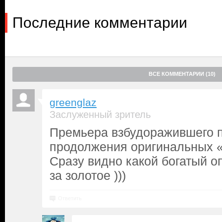
Последние комментарии
ВСЕ КОММЕНТАРИИ (10)
greenglaz
Заслуженный зритель
Премьера взбудоражившего п
продолжения оригинальных 
Сразу видно какой богатый о
за золотое )))
Ответить