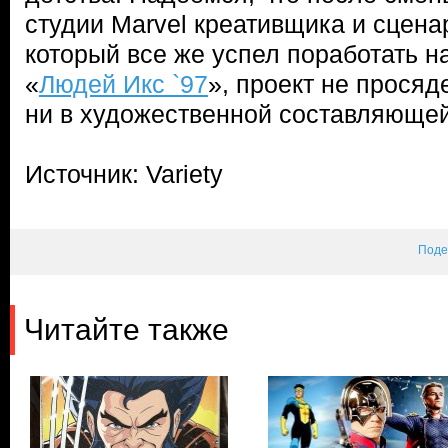
студии Marvel креативщика и сцен
который все же успел поработать н
«
Людей Икс `97
», проект не просяд
ни в художественной составляющей
Источник: Variety
Поде
Читайте также