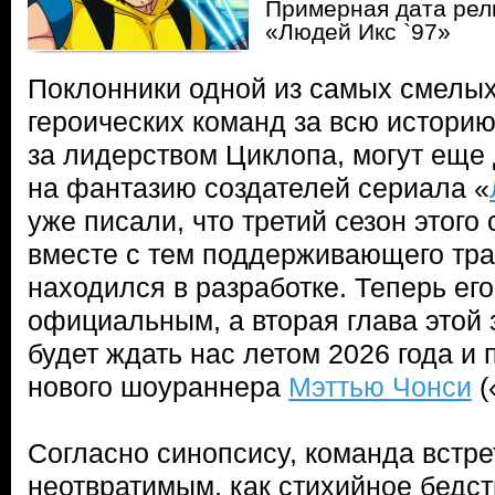
Примерная дата рел
«Людей Икс `97»
Поклонники одной из самых смелы
героических команд за всю историю
за лидерством Циклопа, могут еще 
на фантазию создателей сериала «
уже писали, что третий сезон этого
вместе с тем поддерживающего тра
находился в разработке. Теперь ег
официальным, а вторая глава этой 
будет ждать нас летом 2026 года и
нового шоураннера
Мэттью Чонси
(
Согласно синопсису, команда встре
неотвратимым, как стихийное бедс