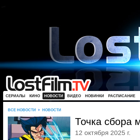
СЕРИАЛЫ
КИНО
НОВОСТИ
ВИДЕО
НОВИНКИ
РАСПИСАНИЕ
ВСЕ НОВОСТИ
НОВОСТИ
Точка сбора м
12 октября 2025 г.