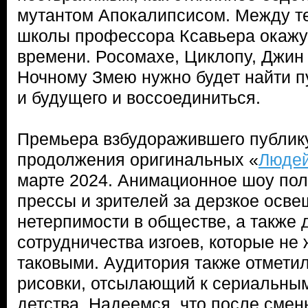
мутантом Апокалипсисом. Между т
школы профессора Ксавьера окажу
времени. Росомахе, Циклопу, Джин
Ночному Змею нужно будет найти пу
и будущего и воссоединиться.
Премьера взбудоражившего публик
продолжения оригинальных «
Людей
марте 2024. Анимационное шоу по
прессы и зрителей за дерзкое осв
нетерпимости в обществе, а также 
сотрудничества изгоев, которые не
таковыми. Аудитория также отмети
рисовки, отсылающий к сериальны
детства. Надеемся, что после смен