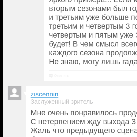
вторым сезонами был го
и третьим уже больше п
третьим и четвертым 3 г
четвертым и пятым уже 
будет! В чем смысл всег
каждого сезона продол
Не знаю, могу лишь гадат
Ответить
ziscennin
Заслуженный зритель
Мне очень понравилось прод
С нетерпением жду выхода 3-
Жаль что предыдущего сцена