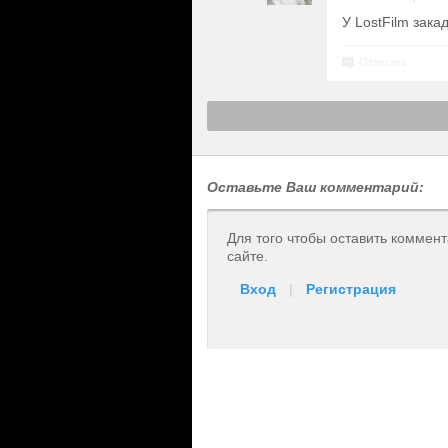
У LostFilm зака
Ответить
Оставьте Ваш комментарий:
Для того чтобы оставить коммен
сайте.
Вход
|
Регистрация