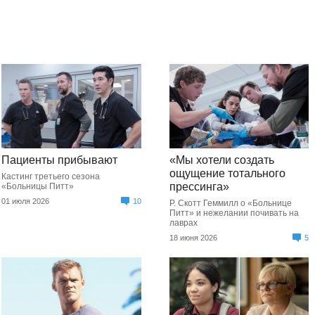
Пациенты прибывают
«Мы хотели создать
ощущение тотального
Кастинг третьего сезона
прессинга»
«Больницы Питт»
01 июля 2026
10
Р. Скотт Геммилл о «Больнице
Питт» и нежелании почивать на
лаврах
18 июня 2026
5