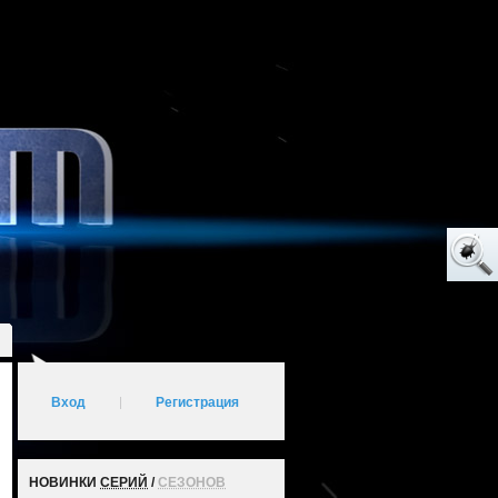
Вход
|
Регистрация
НОВИНКИ
СЕРИЙ
/
СЕЗОНОВ