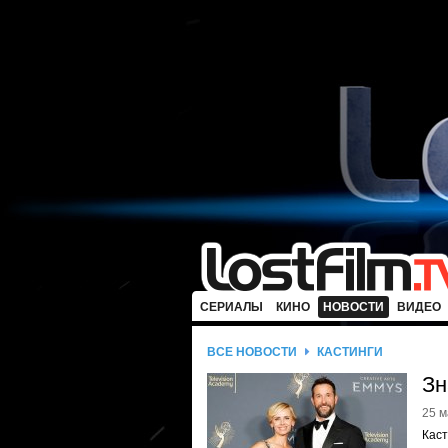
СЕРИАЛЫ
КИНО
НОВОСТИ
ВИДЕО
ВСЕ НОВОСТИ
КАСТИНГИ
Зн
25 м
Каст