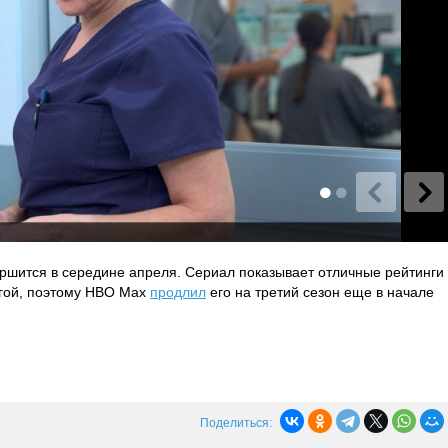
ершится в середине апреля. Сериал показывает отличные рейтинги
угой, поэтому HBO Max
продлил
его на третий сезон еще в начале
Поделиться: