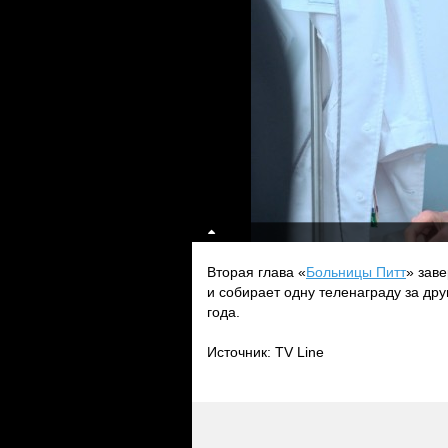
Вторая глава «
Больницы Питт
» зав
и собирает одну теленаграду за др
года.
Источник: TV Line