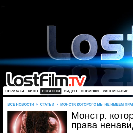
СЕРИАЛЫ
КИНО
НОВОСТИ
ВИДЕО
НОВИНКИ
РАСПИСАНИЕ
ВСЕ НОВОСТИ
СТАТЬИ
МОНСТР, КОТОРОГО МЫ НЕ ИМЕЕМ ПР
Монстр, кото
права ненави