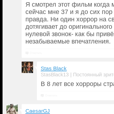
Я смотрел этот фильм когда 
сейчас мне 37 и я до сих пор 
правда. Ни один хоррор на с
дотягивает до оригинального
нулевой звонок- как бы привё
незабываемые впечатления.
Ответить
Stas Black
|
StasBlack13
Постоянный зрит
В 8 лет все хорроры ст
Ответить
CaesarGJ