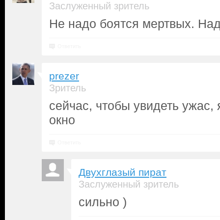
Заслуженный зритель
Не надо боятся мертвых. Над
Ответить
prezer
Зритель
сейчас, чтобы увидеть ужас, 
окно
Ответить
Двухглазый пират
Заслуженный зритель
сильно )