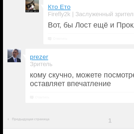
Кто Ето
|
Firefly2k
Заслуженный зрител
Вот, бы Лост ещё и Прок
Ответить
prezer
Зритель
кому скучно, можете посмотрет
оставляет впечатление
Ответить
Предыдущая страница
1