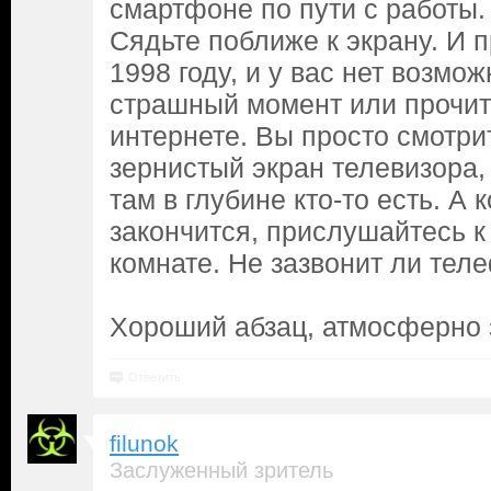
смартфоне по пути с работы.
Сядьте поближе к экрану. И п
1998 году, и у вас нет возмо
страшный момент или прочит
интернете. Вы просто смотри
зернистый экран телевизора, 
там в глубине кто-то есть. А
закончится, прислушайтесь к
комнате. Не зазвонит ли теле
Хороший абзац, атмосферно 
Ответить
filunok
Заслуженный зритель