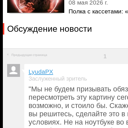
08 мая 2026 г.
Полка с кассетами: 
Обсуждение новости
Предыдущая страница
1
LyudaPX
Заслуженный зритель
"Мы не будем призывать обя
пересмотреть эту картину сег
возможно, и стоило бы. Скаж
вы решитесь, сделайте это в
условиях. Не на ноутбуке во 