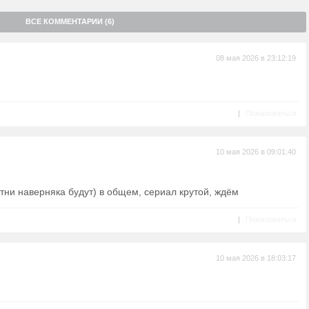
ВСЕ КОММЕНТАРИИ (6)
08 мая 2026 в 23:12:19
|
Пожаловаться
10 мая 2026 в 09:01:40
тни наверняка будут) в общем, сериал крутой, ждём
|
Пожаловаться
10 мая 2026 в 18:03:17