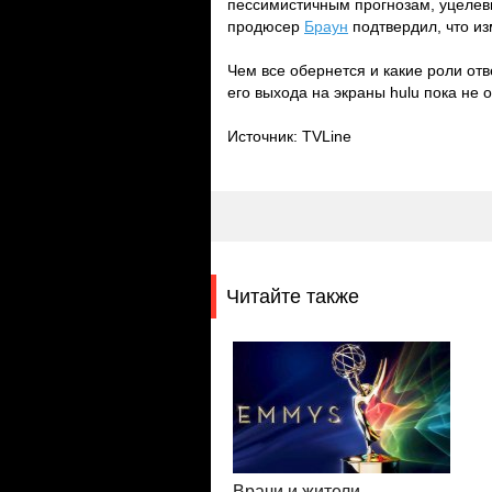
пессимистичным прогнозам, уцелевш
продюсер
Браун
подтвердил, что из
Чем все обернется и какие роли о
его выхода на экраны hulu пока не 
Источник: TVLine
Читайте также
Врачи и жители