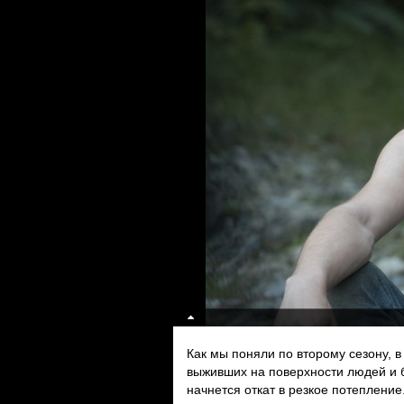
Как мы поняли по второму сезону, в
выживших на поверхности людей и б
начнется откат в резкое потепление