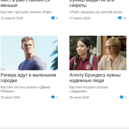
меньше
секреты
Кастинг третьего сезона «Рая»
«Рай» продлен на третий сезон
22 апреля 2026
5
17 марта 2026
10
Ричера ждут в маленьком
Агенту Брэндису нужны
городке
надежные люди
Кастинг пятого сезона «Джека
Кастинг второго сезона
Ричера»
«Задания»
30 июля 2026
1
30 июля 2026
1