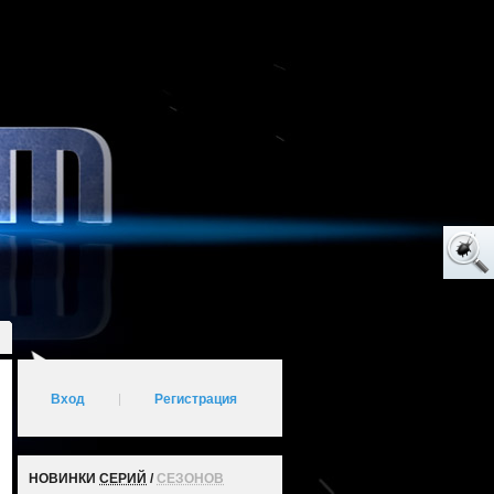
Вход
|
Регистрация
НОВИНКИ
СЕРИЙ
/
СЕЗОНОВ