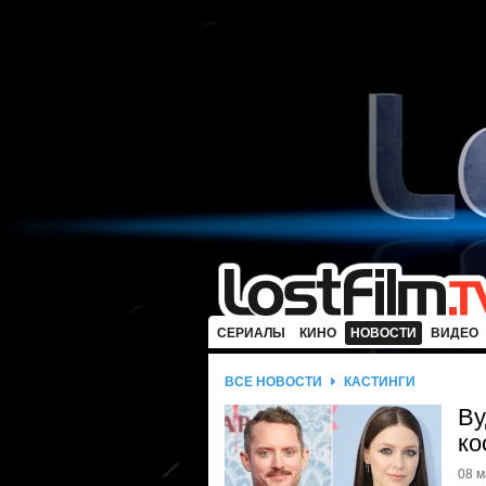
СЕРИАЛЫ
КИНО
НОВОСТИ
ВИДЕО
ВСЕ НОВОСТИ
КАСТИНГИ
Ву
ко
08 м