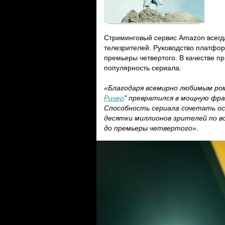
Стриминговый сервис Amazon всегд
телезрителей. Руководство платфор
премьеры четвертого. В качестве п
популярность сериала.
«Благодаря всемирно любимым р
Ричер
" превратился в мощную фр
Способность сериала сочетать о
десятки миллионов зрителей по в
до премьеры четвертого»
.