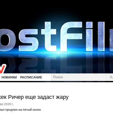
НОВИНКИ
РАСПИСАНИЕ
ек Ричер еще задаст жару
ая 2026 г.
ал продлен на пятый сезон