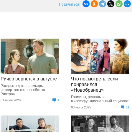
Поделиться:
Ричер вернется в августе
Что посмотреть, если
понравился
Раскрыта дата премьеры
«Новобранец»
четвертого сезона «Джека
Ричера»
Громилы, решалы и
01 июля 2026
4
высокофункциональный социопат
03 июля 2025
11