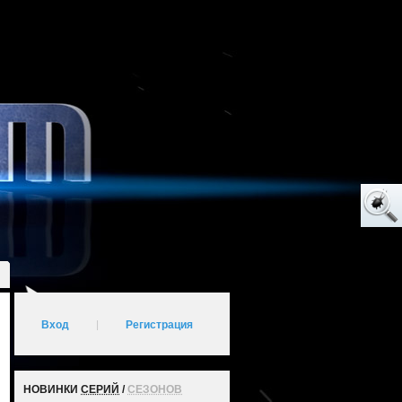
Вход
|
Регистрация
НОВИНКИ
СЕРИЙ
/
СЕЗОНОВ