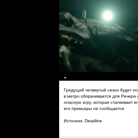
Грядущий четвертый сезон будет ос
в метро оборачивается для Ричера 
опасную игру, которая сталкивает е
его премьеры не сообщается.
Источник: Deadline