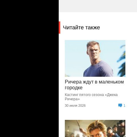
Читайте также
Ричера ждут в маленьком
городке
Кастинг пятого сезона «Джека
Ричера»
30 июля 2026
1