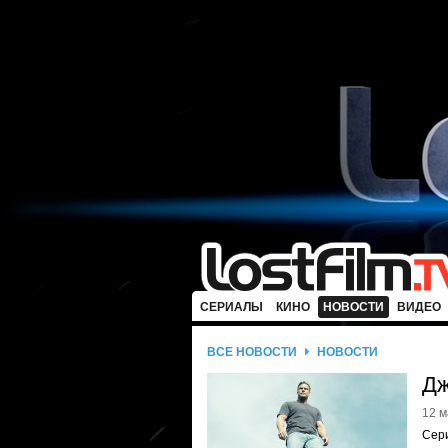
СЕРИАЛЫ
КИНО
НОВОСТИ
ВИДЕО
ВСЕ НОВОСТИ
НОВОСТИ
Дж
12 м
Сери