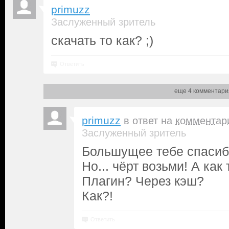
primuzz
Заслуженный зритель
скачать то как? ;)
Ответить
еще 4 комментари
primuzz
в ответ на
комментар
Заслуженный зритель
Большущее тебе спасиб
Но... чёрт возьми! А как
Плагин? Через кэш?
Как?!
Ответить