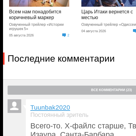
Всем нам понадобится
Царь Итаки вернется с
коричневый маркер
местью
Озвученный трейлер «Истории
Озвученный трейлер «Одиссе
игрушек 5»
04 августа 2026
05 августа 2026
2
Последние комментарии
ВСЕ КОММЕНТАРИИ (23)
Tuunbak2020
Постоянный зритель
Всего-то. Х-файлс старше, Т
Изаура. Санта-Барбара.