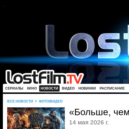
СЕРИАЛЫ
КИНО
НОВОСТИ
ВИДЕО
НОВИНКИ
РАСПИСАНИЕ
ВСЕ НОВОСТИ
ФОТО/ВИДЕО
«Больше, чем
14 мая 2026 г.