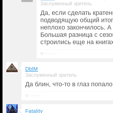
Заслуженный зритель
Да, если сделать крате
подводящую общий итог,
неплохо закончилось. А
Большая разница с сезо
строились еще на книгах
Ответить
DblM
Заслуженный зритель
Да блин, что-то в глаз попало
Ответить
Fatality