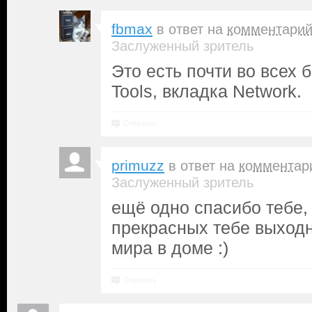
fbmax
в ответ на
комментари
Заслуженный зритель
Это есть почти во всех 
Tools, вкладка Network.
Ответить
primuzz
в ответ на
комментар
Заслуженный зритель
ещё одно спасибо тебе, 
прекрасных тебе выходн
мира в доме :)
Ответить