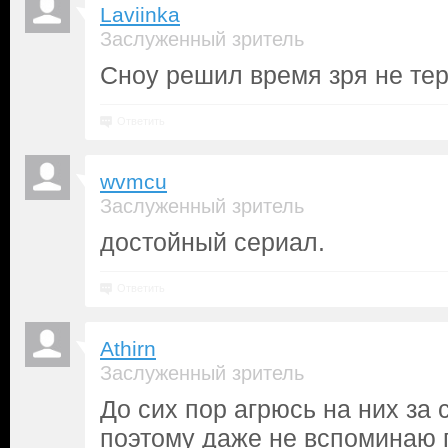
Laviinka
Заслуженный зритель
Сноу решил время зря не тер
Ответить
wvmcu
Заслуженный зритель
достойный сериал.
Ответить
Athirn
Заслуженный зритель
До сих пор агрюсь на них за
поэтому даже не вспоминаю п