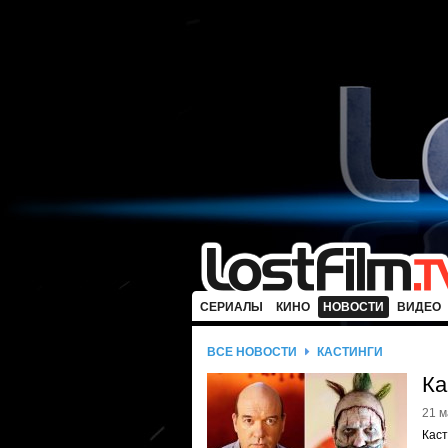
СЕРИАЛЫ
КИНО
НОВОСТИ
ВИДЕО
ВСЕ НОВОСТИ
КАСТИНГИ
Ка
21 м
Каст