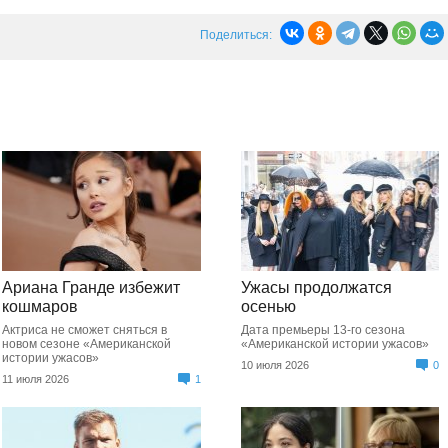
Поделиться:
Ариана Гранде избежит
Ужасы продолжатся
кошмаров
осенью
Актриса не сможет сняться в
Дата премьеры 13-го сезона
новом сезоне «Американской
«Американской истории ужасов»
истории ужасов»
10 июля 2026
0
11 июля 2026
1