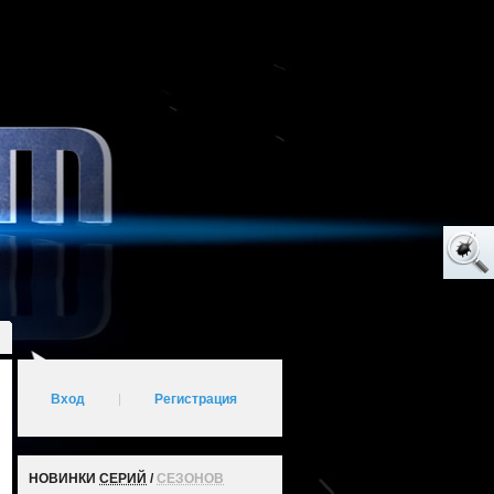
Вход
|
Регистрация
НОВИНКИ
СЕРИЙ
/
СЕЗОНОВ