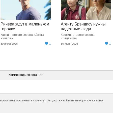
Ричера ждут в маленьком
Агенту Брэндису нужны
городке
надежные люди
Кастинг пятого сезона «Джека
Кастинг второго сезона
Ричера»
«Задания»
30 июля 2026
1
30 июля 2026
1
Комментариев пока нет
тарий или поставить оценку, Вы должны быть авторизованы на