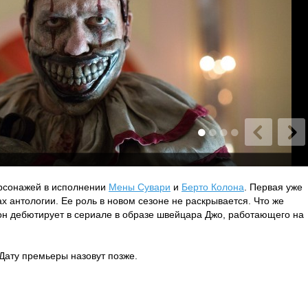
ерсонажей в исполнении
Мены Сувари
и
Берто Колона
. Первая уже
х антологии. Ее роль в новом сезоне не раскрывается. Что же
 он дебютирует в сериале в образе швейцара Джо, работающего на
 Дату премьеры назовут позже.