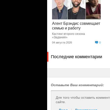
Агент Брэндис совмещает
семью и работу
Кастинг второго сезона
«Задания»
04 августа 2026
0
Последние комментарии
Оставьте Ваш комментарий:
Для того чтобы оставить коммен
сайте.