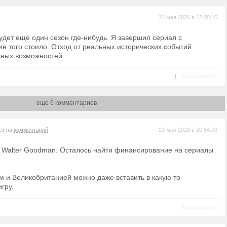
23 мая 2026 в 12:05:15
удет еще один сезон где-нибудь. Я завершил сериал с
е того стоило. Отход от реальных исторических событий
сных возможностей.
|
Пожаловаться
еще 6 комментариев
ет на
комментарий
23 мая 2026 в 20:54:03
 Walter Goodman. Осталось найти финансирование на сериалы
 и Великобританией можно даже вставить в какую то
гру.
Пожаловаться