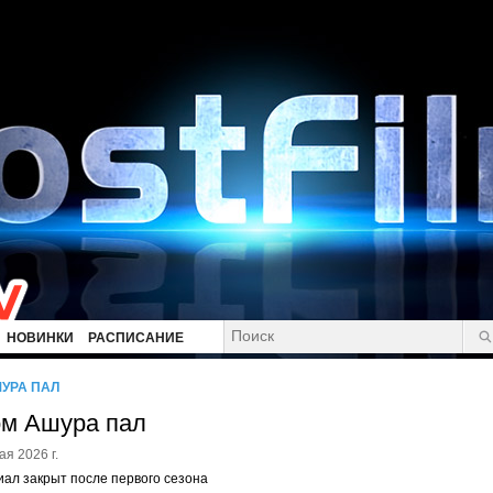
НОВИНКИ
РАСПИСАНИЕ
УРА ПАЛ
м Ашура пал
ая 2026 г.
ал закрыт после первого сезона