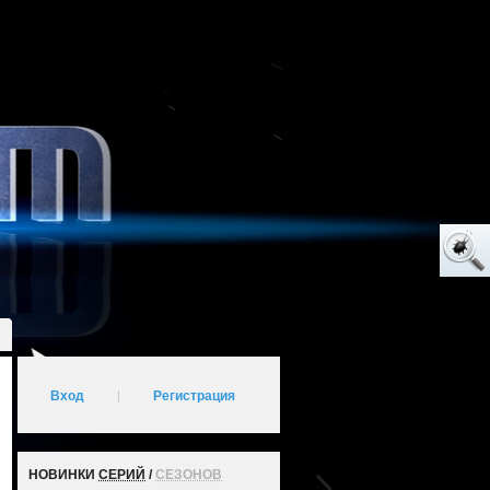
Вход
|
Регистрация
НОВИНКИ
СЕРИЙ
/
СЕЗОНОВ