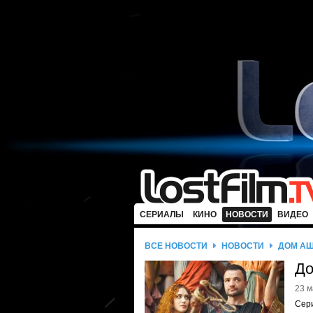
СЕРИАЛЫ
КИНО
НОВОСТИ
ВИДЕО
ВСЕ НОВОСТИ
НОВОСТИ
ДОМ АШ
До
23 м
Сери