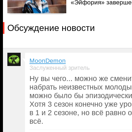
«Эйфория» завершен
Обсуждение новости
MoonDemon
Заслуженный зритель
Ну вы чего... можно же смени
набрать неизвестных молодых
можно было бы эпизодически
Хотя 3 сезон конечно уже уро
в 1 и 2 сезоне, но всё равно
всё.