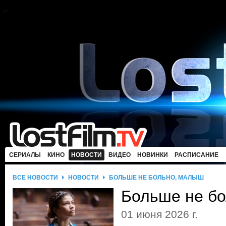
СЕРИАЛЫ
КИНО
НОВОСТИ
ВИДЕО
НОВИНКИ
РАСПИСАНИЕ
ВСЕ НОВОСТИ
НОВОСТИ
БОЛЬШЕ НЕ БОЛЬНО, МАЛЫШ
Больше не б
01 июня 2026 г.