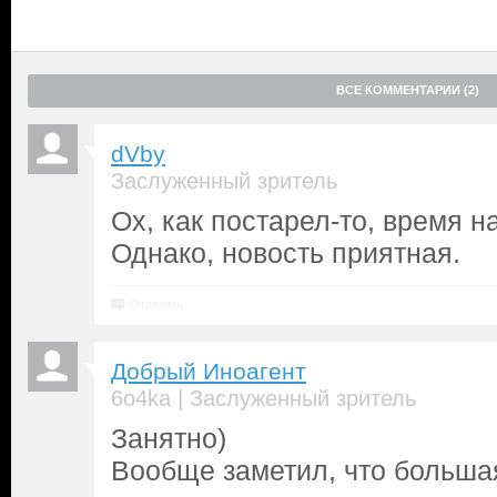
ВСЕ КОММЕНТАРИИ (2)
dVby
Заслуженный зритель
Ох, как постарел-то, время на
Однако, новость приятная.
Ответить
Добрый Иноагент
|
6o4ka
Заслуженный зритель
Занятно)
Вообще заметил, что большая