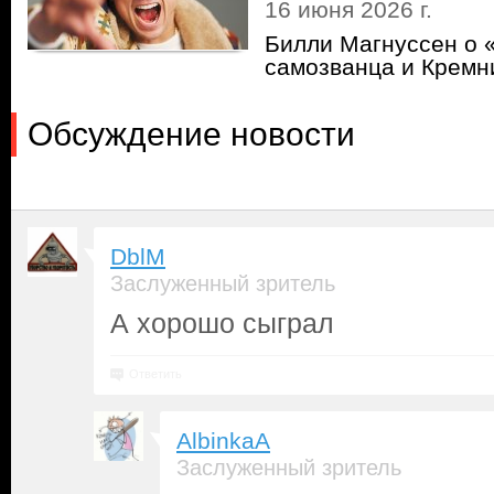
16 июня 2026 г.
Билли Магнуссен о 
самозванца и Кремн
Обсуждение новости
DblM
Заслуженный зритель
А хорошо сыграл
Ответить
AlbinkaA
Заслуженный зритель