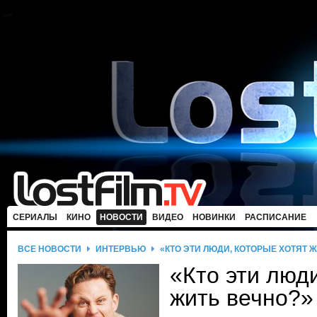
СЕРИАЛЫ
КИНО
НОВОСТИ
ВИДЕО
НОВИНКИ
РАСПИСАНИЕ
ВСЕ НОВОСТИ
ИНТЕРВЬЮ
«КТО ЭТИ ЛЮДИ, КОТОРЫЕ ХОТЯТ 
«Кто эти люди
жить вечно?»