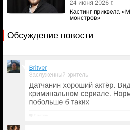
24 июня 2026 г.
Кастинг приквела «
монстров»
Обсуждение новости
Britver
Заслуженный зритель
Датчанин хороший актёр. Вид
криминальном сериале. Нор
побольше б таких
Ответить