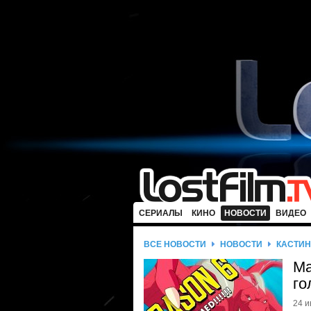
СЕРИАЛЫ
КИНО
НОВОСТИ
ВИДЕО
ВСЕ НОВОСТИ
НОВОСТИ
КАСТИН
Ма
го
24 и