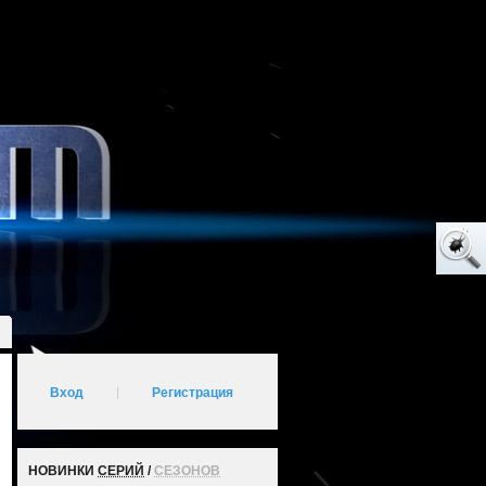
Вход
|
Регистрация
НОВИНКИ
СЕРИЙ
/
СЕЗОНОВ