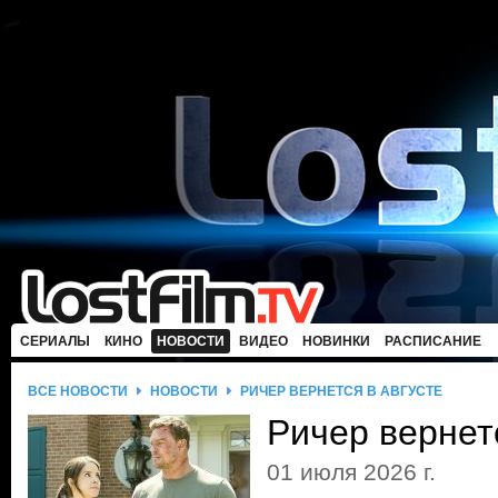
СЕРИАЛЫ
КИНО
НОВОСТИ
ВИДЕО
НОВИНКИ
РАСПИСАНИЕ
ВСЕ НОВОСТИ
НОВОСТИ
РИЧЕР ВЕРНЕТСЯ В АВГУСТЕ
Ричер вернетс
01 июля 2026 г.