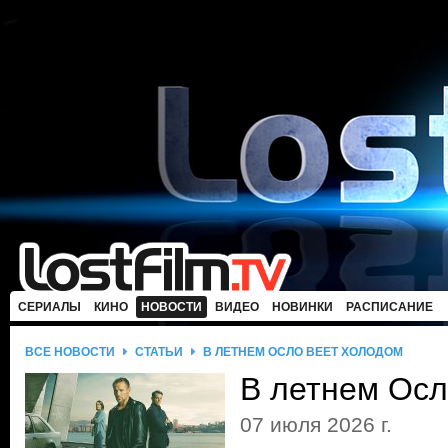
СЕРИАЛЫ
КИНО
НОВОСТИ
ВИДЕО
НОВИНКИ
РАСПИСАНИЕ
ВСЕ НОВОСТИ
СТАТЬИ
В ЛЕТНЕМ ОСЛО ВЕЕТ ХОЛОДОМ
В летнем Осл
07 июля 2026 г.