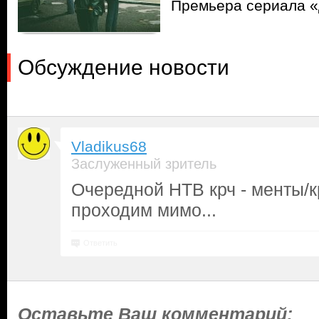
Премьера сериала «
Обсуждение новости
Vladikus68
Заслуженный зритель
Очередной НТВ крч - менты/к
проходим мимо...
Ответить
Оставьте Ваш комментарий: