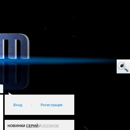
Вход
|
Регистрация
НОВИНКИ
СЕРИЙ
/
СЕЗОНОВ