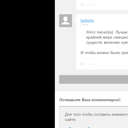
Ответить
burkoms
Гость
Xmrc писал(а): Лучше
крайней мере смешно
существ, включая сум
И чтобы можно было граб
Ответить
Оставьте Ваш комментарий:
Для того чтобы оставить коммен
сайте.