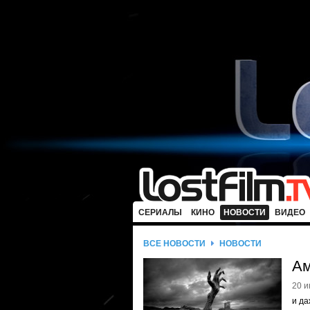
СЕРИАЛЫ
КИНО
НОВОСТИ
ВИДЕО
ВСЕ НОВОСТИ
НОВОСТИ
Ам
20 и
и да