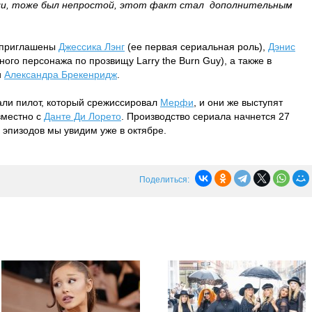
ли, тоже был непростой, этот факт стал дополнительным
 приглашены
Джессика Лэнг
(ее первая сериальная роль),
Дэнис
ного персонажа по прозвищу Larry the Burn Guy), а также в
и
Александра Брекенридж
.
ли пилот, который срежиссировал
Мерфи
, и они же выступят
вместно с
Данте Ди Лорето
. Производство сериала начнется 27
 эпизодов мы увидим уже в октябре.
Поделиться: