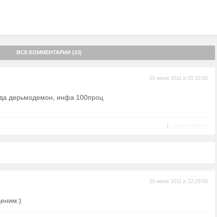
ВСЕ КОММЕНТАРИИ (23)
20 июля 2011 в 20:15:00
: да дерьмодемон, инфа 100проц
|
Пожаловаться
20 июля 2011 в 22:29:00
ценим:)