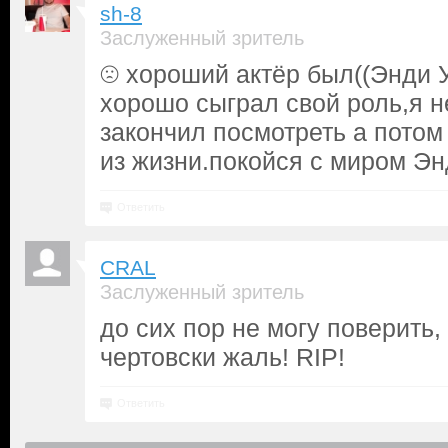
sh-8
Заслуженный зритель
☹ хороший актёр был((Энди 
хорошо сыграл свой роль,я н
закончил посмотреть а потом
из жизни.покойся с миром Энд
Ответить
CRAL
Заслуженный зритель
до сих пор не могу поверить,
чертовски жаль! RIP!
Ответить