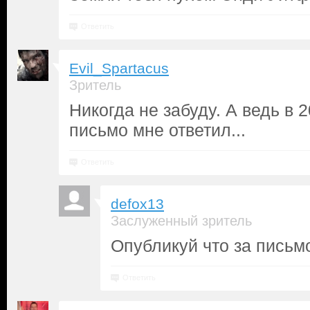
Ответить
Evil_Spartacus
Зритель
Никогда не забуду. А ведь в 
письмо мне ответил...
Ответить
defox13
Заслуженный зритель
Опубликуй что за письм
Ответить