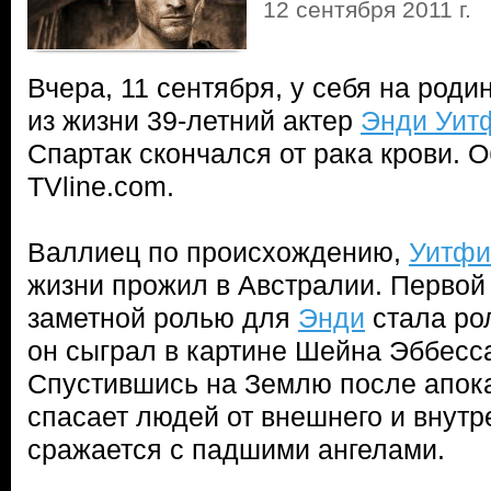
12 сентября 2011 г.
Вчера, 11 сентября, у себя на род
из жизни 39-летний актер
Энди Уит
Спартак скончался от рака крови. 
TVline.com.
Валлиец по происхождению,
Уитфи
жизни прожил в Австралии. Первой
заметной ролью для
Энди
стала рол
он сыграл в картине Шейна Эббесса
Спустившись на Землю после апока
спасает людей от внешнего и внутр
сражается с падшими ангелами.