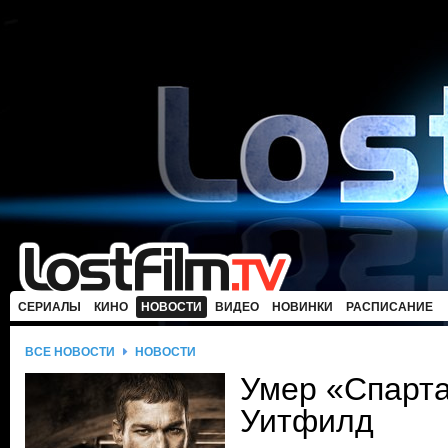
СЕРИАЛЫ
КИНО
НОВОСТИ
ВИДЕО
НОВИНКИ
РАСПИСАНИЕ
ВСЕ НОВОСТИ
НОВОСТИ
Умер «Спарт
Уитфилд