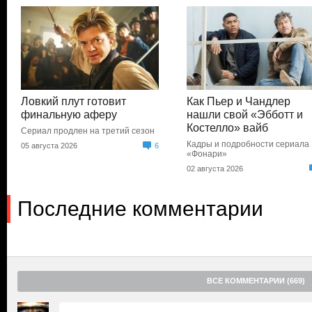
Ловкий плут готовит
Как Пьер и Чандлер
финальную аферу
нашли свой «Эбботт и
Костелло» вайб
Сериал продлен на третий сезон
Кадры и подробности сериала
05 августа 2026
6
«Фонари»
02 августа 2026
Последние комментарии
ВСЕ КОММЕНТАРИИ (669)