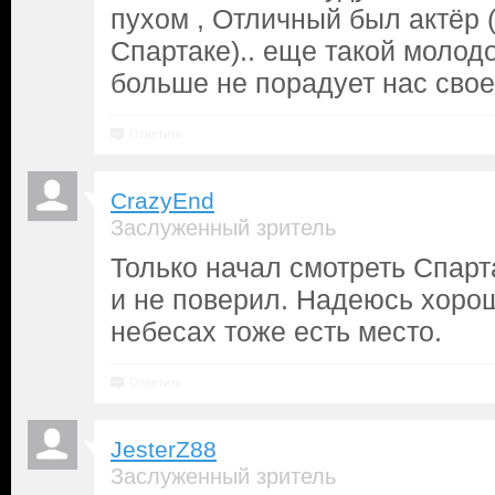
пухом , Отличный был актёр 
Спартаке).. еще такой молодо
больше не порадует нас свое
Ответить
CrazyEnd
Заслуженный зритель
Только начал смотреть Спарт
и не поверил. Надеюсь хоро
небесах тоже есть место.
Ответить
JesterZ88
Заслуженный зритель