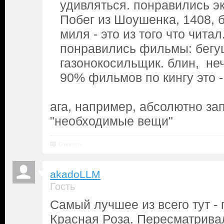
удивляться. понравились э
Побег из Шоушенка, 1408, б
миля - это из того что читал
понравились фильмы: бегу
газонокосильщик. блин, не
90% фильмов по кингу это -
ага, например, абсолютно за
"необходимые вещи"
Ответить
akadoLLM
Гость
Самый лучшее из всего тут -
Красная Роза. Пересматривал