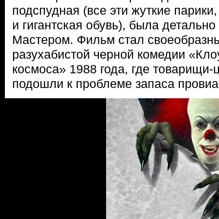
подспудная (все эти жуткие парики,
и гигантская обувь), была детальн
Мастером. Фильм стал своеобразн
разухабистой черной комедии «Кло
космоса» 1988 года, где товарищи-
подошли к проблеме запаса провиа