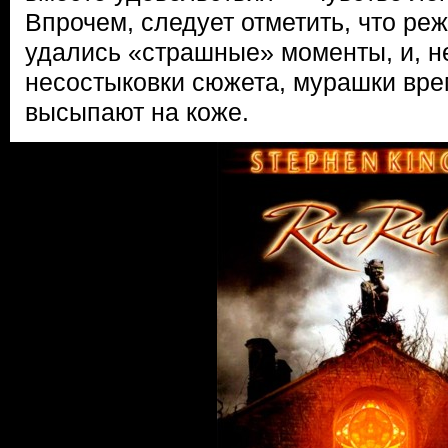
Впрочем, следует отметить, что ре
удались «страшные» моменты, и, н
несостыковки сюжета, мурашки вре
высыпают на коже.