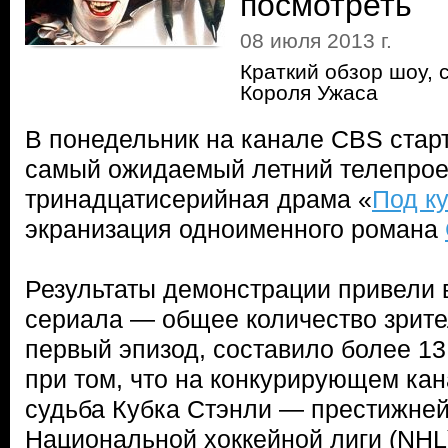
посмотреть
08 июля 2013 г.
Краткий обзор шоу, 
Короля Ужаса
В понедельник на канале CBS стар
самый ожидаемый летний телепрое
тринадцатисерийная драма «
Под к
экранизация одноименного романа
Результаты демонстрации привели в
сериала — общее количество зрит
первый эпизод, составило более 13 
при том, что на конкурирующем ка
судьба Кубка Стэнли — престижне
Национальной хоккейной лиги (NHL