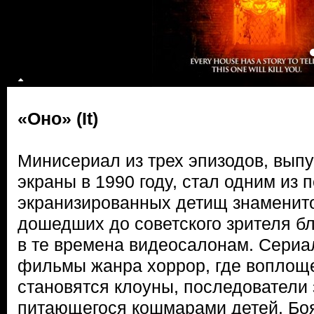
«Оно» (It)
Минисериал из трех эпизодов, вы
экраны в 1990 году, стал одним из 
экранизированных детищ знаменито
дошедших до советского зрителя б
в те времена видеосалонам. Сериа
фильмы жанра хоррор, где воплощ
становятся клоуны, последователи
питающегося кошмарами детей. Боя