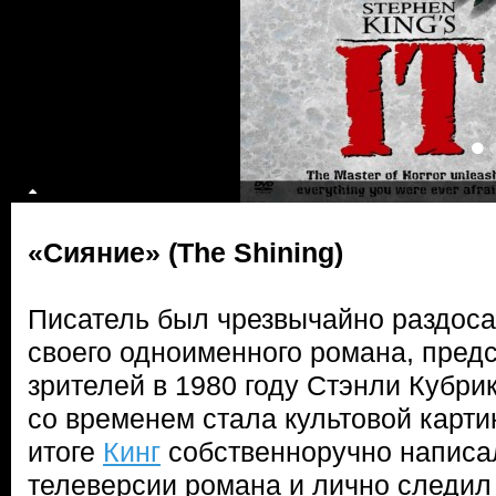
«Сияние» (The Shining)
Писатель был чрезвычайно раздос
своего одноименного романа, пред
зрителей в 1980 году Стэнли Кубрик
со временем стала культовой картин
итоге
Кинг
собственноручно написа
телеверсии романа и лично следил