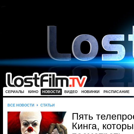
СЕРИАЛЫ
КИНО
НОВОСТИ
ВИДЕО
НОВИНКИ
РАСПИСАНИЕ
ВСЕ НОВОСТИ
СТАТЬИ
Пять телепро
Кинга, которы