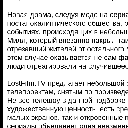
Новая драма, следуя моде на сер
постапокалиптического общества, 
событиях, происходящих в небольш
Милл, который внезапно накрыл та
отрезавший жителей от остального
этом случае оказывается не сам фак
люди отреагировали на случившеес
LostFilm.TV предлагает небольшой 
телепроектам, снятым по произвед
Не все телешоу в данной подборке
художественную ценность, есть ср
малых экранов, так и откровенные 
сериалы объединяет одна неизменн