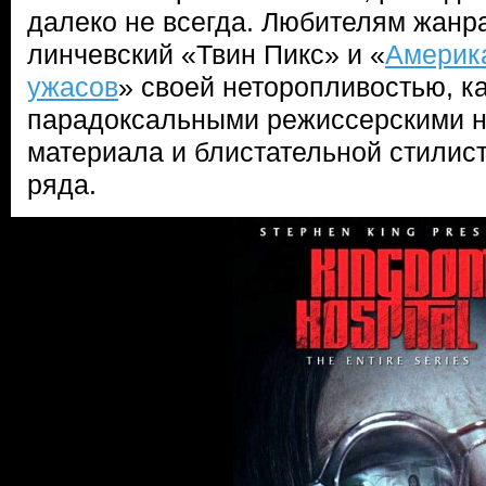
далеко не всегда. Любителям жанр
линчевский «Твин Пикс» и «
Америк
ужасов
» своей неторопливостью, к
парадоксальными режиссерскими н
материала и блистательной стилист
ряда.