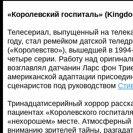
«Королевский госпиталь» (Kingdo
Телесериал, выпущенный на телек
году, стал ремейком датской телед
(«Королевство»), вышедшей в 1994-
четыре серии. Работу над оригинал
возглавлял датчанин Ларс фон Трие
американской адаптации присоедин
сценаристов под руководством
Сти
Тринадцатисерийный хоррор расска
пациентах «Королевского госпиталя
«нехорошем» месте. Атмосферный 
вниманию зрителей тайны, разгадат