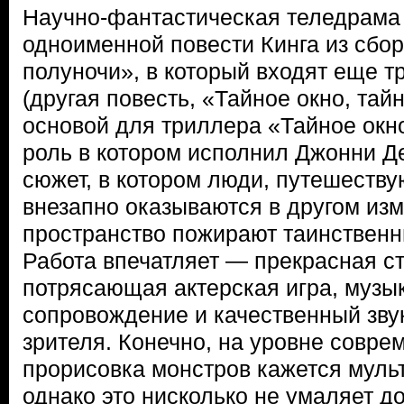
Научно-фантастическая теледрама
одноименной повести Кинга из сбо
полуночи», в который входят еще т
(другая повесть, «Тайное окно, тай
основой для триллера «Тайное окно
роль в котором исполнил Джонни Д
сюжет, в котором люди, путешеств
внезапно оказываются в другом изм
пространство пожирают таинственн
Работа впечатляет — прекрасная с
потрясающая актерская игра, музы
сопровождение и качественный зву
зрителя. Конечно, на уровне совр
прорисовка монстров кажется муль
однако это нисколько не умаляет д