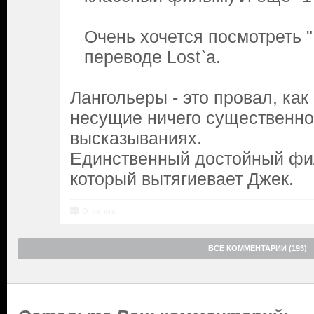
Очень хочется посмотреть 
переводе Lost`а.
Лангольеры - это провал, как
несущие ничего существенног
высказываниях.
Единственный достойный фил
который вытягиевает Джек.
Ответить
ВСЕ КОММЕНТАРИИ (193)