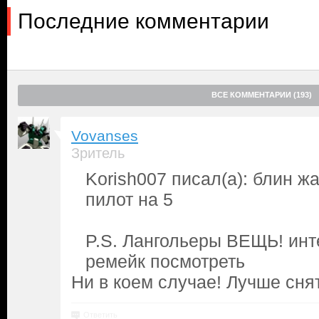
Последние комментарии
ВСЕ КОММЕНТАРИИ (193)
Vovanses
Зритель
Korish007 писал(а): блин жа
пилот на 5
P.S. Лангольеры ВЕЩЬ! ин
ремейк посмотреть
Ни в коем случае! Лучше сня
Ответить