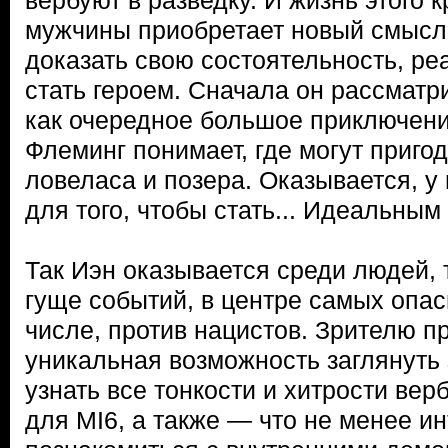
вербуют в разведку. И жизнь этого 
мужчины приобретает новый смысл
доказать свою состоятельность, ре
стать героем. Сначала он рассматр
как очередное большое приключени
Флеминг понимает, где могут приго
ловеласа и позера. Оказывается, у 
для того, чтобы стать... Идеальны
Так Иэн оказывается среди людей, 
гуще событий, в центре самых опас
числе, против нацистов. Зрителю п
уникальная возможность заглянуть 
узнать все тонкости и хитрости ве
для MI6, а также — что не менее и