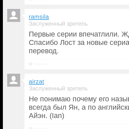
ramsila
Заслуженный зритель
Первые серии впечатлили. Ж
Спасибо Лост за новые сери
перевод.
Ответить
airzat
Заслуженный зритель
Не понимаю почему его назыв
всегда был Ян, а по английск
Айэн. (Ian)
Ответить