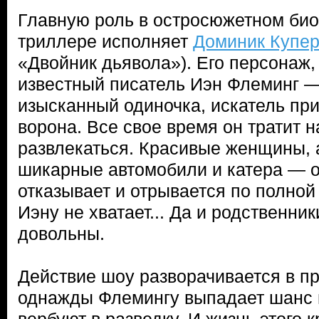
Главную роль в остросюжетном би
триллере исполняет
Доминик Купе
«Двойник дьявола»). Его персонаж
известный писатель Иэн Флеминг —
изысканный одиночка, искатель пр
ворона. Все свое время он тратит н
развлекаться. Красивые женщины, 
шикарные автомобили и катера — о
отказывает и отрывается по полной
Иэну не хватает... Да и родственник
довольны.
Действие шоу разворачивается в п
однажды Флемингу выпадает шанс 