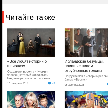
Читайте также
«Все любят истории о
Ирландские безумцы,
шпионах»
поившие пивом
отрубленные головы
Создатели проекта «Флеминг:
человек, который хотел стать
Погружаемся в историю реаль
Бондом» рассказали о проекте
банды «Вестис»
10 февраля 2014
45
05 августа 2026