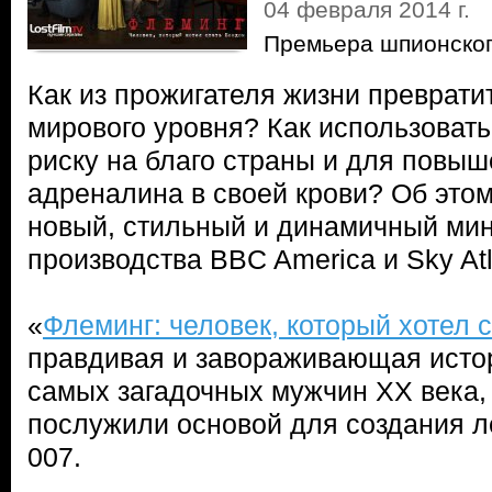
04 февраля 2014 г.
Премьера шпионског
Как из прожигателя жизни преврати
мирового уровня? Как использовать
риску на благо страны и для повы
адреналина в своей крови? Об это
новый, стильный и динамичный ми
производства BBC America и Sky Atl
«
Флеминг: человек, который хотел 
правдивая и завораживающая истор
самых загадочных мужчин XX века, 
послужили основой для создания л
007.