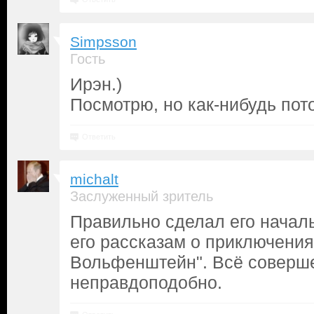
Simpsson
Гость
Ирэн.)
Посмотрю, но как-нибудь пот
Ответить
michalt
Заслуженный зритель
Правильно сделал его началь
его рассказам о приключения
Вольфенштейн". Всё соверш
неправдоподобно.