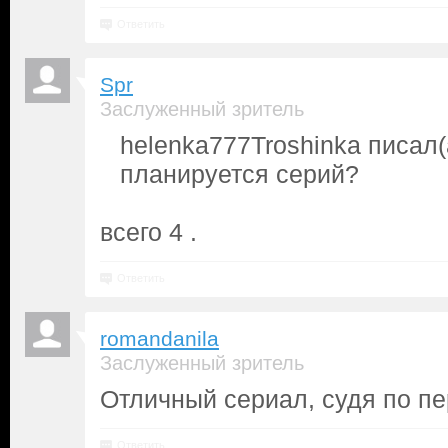
Ответить
Spr
Заслуженный зритель
helenka777Troshinka писал(
планируется серий?
всего 4 .
Ответить
romandanila
Заслуженный зритель
Отличный сериал, судя по пе
Ответить