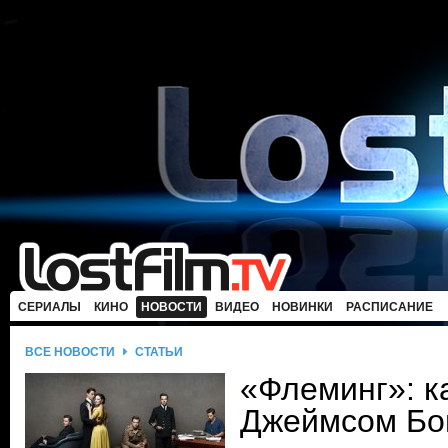
СЕРИАЛЫ
КИНО
НОВОСТИ
ВИДЕО
НОВИНКИ
РАСПИСАНИЕ
ВСЕ НОВОСТИ
СТАТЬИ
«Флеминг»: ка
Джеймсом Бо