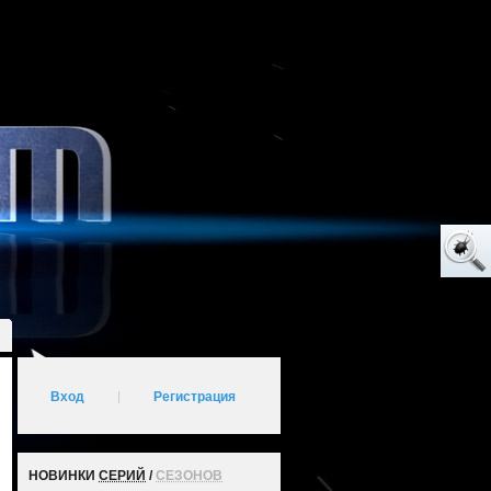
Вход
|
Регистрация
НОВИНКИ
СЕРИЙ
/
СЕЗОНОВ