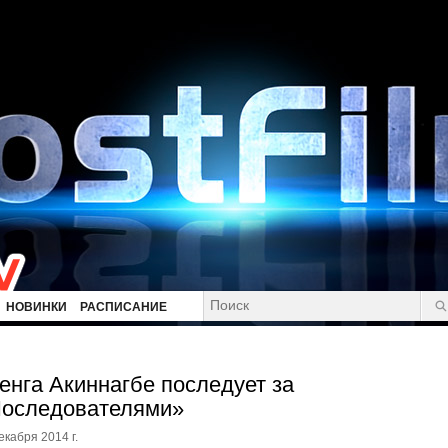
НОВИНКИ
РАСПИСАНИЕ
енга Акиннагбе последует за
оследователями»
екабря 2014 г.