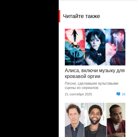
Читайте также
Алиса, включи музыку для
кровавой оргии
Песни, сделавшие культовыми
сцены из сериалов
21 сентября 2025
26