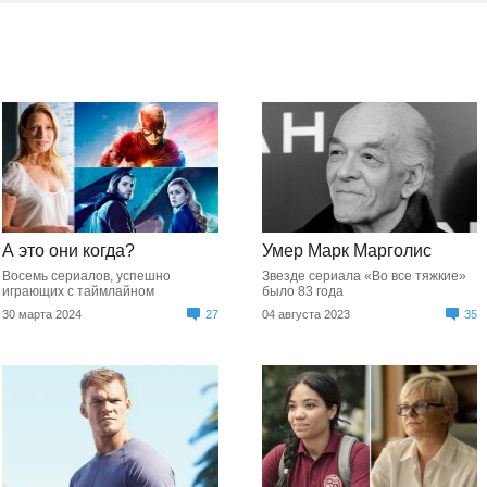
А это они когда?
Умер Марк Марголис
Восемь сериалов, успешно
Звезде сериала «Во все тяжкие»
играющих с таймлайном
было 83 года
30 марта 2024
27
04 августа 2023
35