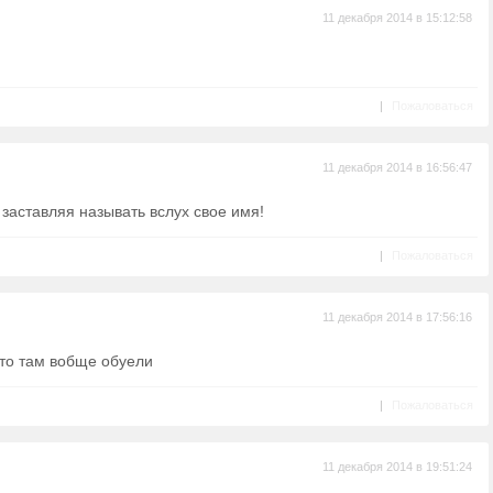
11 декабря 2014 в 15:12:58
|
Пожаловаться
11 декабря 2014 в 16:56:47
заставляя называть вслух свое имя!
|
Пожаловаться
11 декабря 2014 в 17:56:16
что там вобще обуели
|
Пожаловаться
11 декабря 2014 в 19:51:24