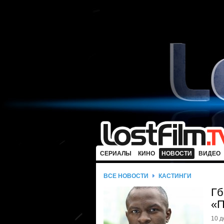
СЕРИАЛЫ
КИНО
НОВОСТИ
ВИДЕО
ВСЕ НОВОСТИ
КАСТИНГИ
Гб
«П
10 д