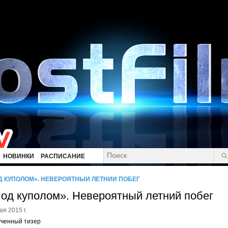
НОВИНКИ
РАСПИСАНИЕ
Д КУПОЛОМ». НЕВЕРОЯТНЫЙ ЛЕТНИЙ ПОБЕГ
од куполом». Невероятный летний побег
ая 2015 г.
ученный тизер