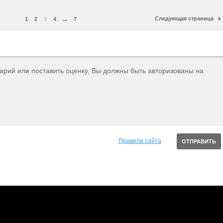
Следующая страница
1
2
3
4
...
7
тарий или поставить оценку, Вы должны быть авторизованы на
Правила сайта