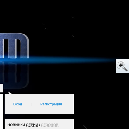
Вход
|
Регистрация
НОВИНКИ
СЕРИЙ
/
СЕЗОНОВ