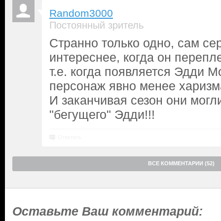
Random3000
Постоянный зритель
Странно только одно, сам се
интереснее, когда он перепл
т.е. когда появляется Эдди М
персонаж явно менее харизм
И заканчивая сезон они могл
"бегущего" Эдди!!!
Ответить
ВСЕ КОММЕНТАРИИ (52)
Оставьте Ваш комментарий: