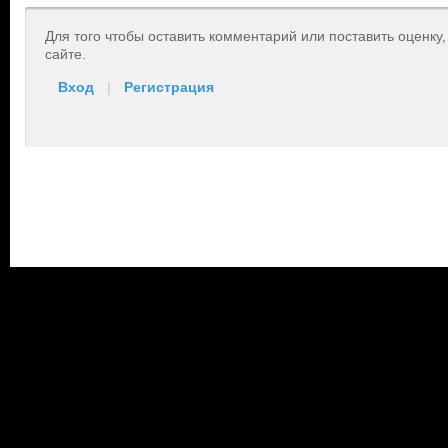
Для того чтобы оставить комментарий или поставить оценку
сайте.
Вход
|
Регистрация