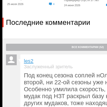
Пфайффер спустя 37 лет
25 июля 2026
4
24 июня 2026
Последние комментарии
ВСЕ КОММЕНТАРИИ (52)
les2
Заслуженный зритель
Под конец сезона соплей нОл
второй, ни 22-ой сезоны уже 
Особенно умилила скорость, 
мудак под НЗТ раскрыл базу 
других мудаков, тоже находя