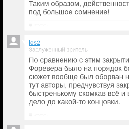
Таким образом, действеннос
под большое сомнение!
Ответить
les2
Заслуженный зритель
По сравнению с этим закрыт
Форевера было на порядок б
сюжет вообще был оборван н
тут авторы, предчувствуя зак
быстренькому скомкав всё и 
дело до какой-то концовки.
Ответить