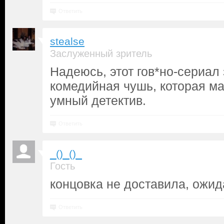
Ответить
stealse
Заслуженный зритель
Надеюсь, этот гов*но-сериал
комедийная чушь, которая ма
умный детектив.
Ответить
_()_()_
Гость
концовка не доставила, ожи
Ответить