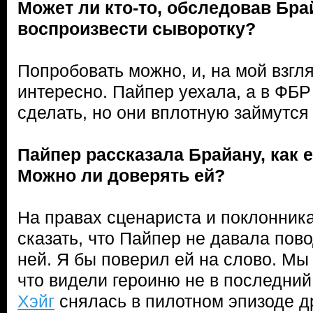
Может ли кто-то, обследовав Бра
воспроизвести сыворотку?
Попробовать можно, и, на мой взгл
интересно. Пайпер уехала, а в ФБР 
сделать, но они вплотную займутся
Пайпер рассказала Брайану, как 
Можно ли доверять ей?
На правах сценариста и поклонник
сказать, что Пайпер не давала пов
ней. Я бы поверил ей на слово. Мы
что видели героиню не в последний
Хэйг
снялась в пилотном эпизоде др