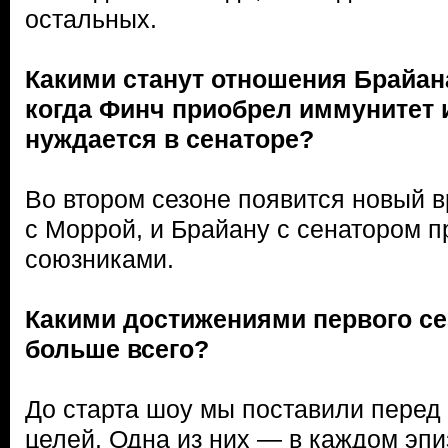
остальных.
Какими станут отношения Брайан
когда Финч приобрел иммунитет и,
нуждается в сенаторе?
Во втором сезоне появится новый в
с Моррой, и Брайану с сенатором п
союзниками.
Какими достижениями первого се
больше всего?
До старта шоу мы поставили перед
целей. Одна из них — в каждом эпи