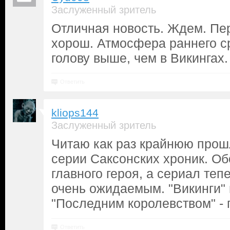
Заслуженный зритель
Отличная новость. Ждем. Пе
хорош. Атмосфера раннего с
голову выше, чем в Викингах.
Ответить
kliops144
Заслуженный зритель
Читаю как раз крайнюю прош
серии Саксонских хроник. Об
главного героя, а сериал теп
очень ожидаемым. "Викинги"
"Последним королевством" -
Ответить