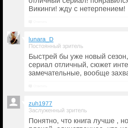
отличный сериал! понравилс
Викинги! жду с нетерпением!
Ответить
lunara_D
Постоянный зритель
Быстрей бы уже новый сезон,
сериал отличный, сюжет инт
замечательные, вообще захв
Ответить
zuh1977
Заслуженный зритель
Понятно, что книга лучше , н