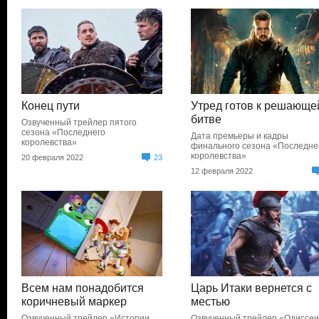
Конец пути
Утред готов к решающе
битве
Озвученный трейлер пятого
сезона «Последнего
Дата премьеры и кадры
королевства»
финального сезона «Последне
королевства»
20 февраля 2022
23
12 февраля 2022
Всем нам понадобится
Царь Итаки вернется с
коричневый маркер
местью
Озвученный трейлер «Истории
Озвученный трейлер «Одиссе