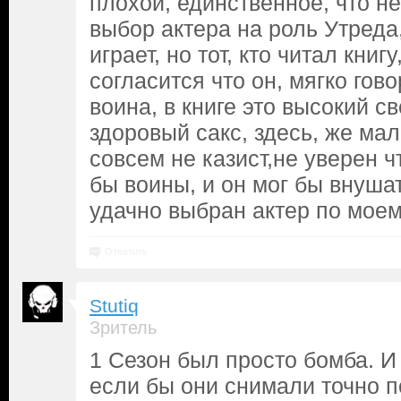
плохой, единственное, что н
выбор актера на роль Утреда
играет, но тот, кто читал книг
согласится что он, мягко гово
воина, в книге это высокий с
здоровый сакс, здесь, же мал
совсем не казист,не уверен ч
бы воины, и он мог бы внушат
удачно выбран актер по мое
Ответить
Stutiq
Зритель
1 Сезон был просто бомба. 
если бы они снимали точно по