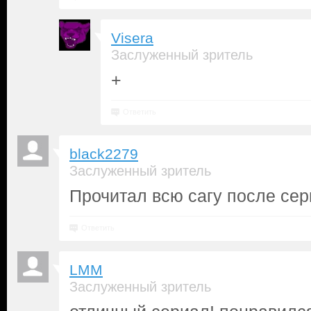
Visera
Заслуженный зритель
+
Ответить
black2279
Заслуженный зритель
Прочитал всю сагу после сер
Ответить
LMM
Заслуженный зритель