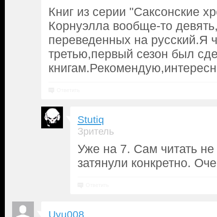
Книг из серии "Саксонские х
Корнуэлла вообще-то девять
переведенных на русский.Я 
третью,первый сезон был сд
книгам.Рекомендую,интересн
Ответить
Stutiq
Зритель
Уже на 7. Сам читать не
затянули конкретно. Оч
Ответить
Uyu008