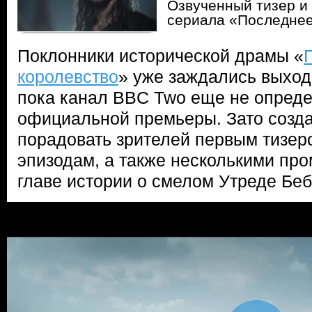
Озвученный тизер и 
сериала «Последнее
Поклонники исторической драмы «
королевство
» уже заждались выхода
пока канал BBC Two еще не опреде
официальной премьеры. Зато созда
порадовать зрителей первым тизер
эпизодам, а также несколькими про
главе истории о смелом Утреде Беб