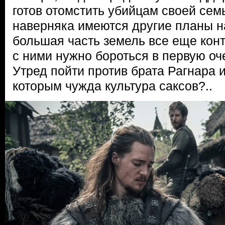
готов отомстить убийцам своей сем
наверняка имеются другие планы н
большая часть земель все еще кон
с ними нужно бороться в первую оч
Утред пойти против брата Рагнара 
которым чужда культура саксов?..