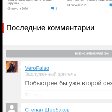
игрушек 5»
04 августа 2026
05 августа 2026
2
Последние комментарии
ВСЕ КОММЕНТАРИИ (36)
VeroFalso
Заслуженный зритель
Побыстрее бы уже второй сез
Ответить
Степан Щербаков