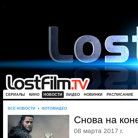
СЕРИАЛЫ
КИНО
НОВОСТИ
ВИДЕО
НОВИНКИ
РАСПИСАНИЕ
ВСЕ НОВОСТИ
ФОТО/ВИДЕО
Снова на кон
08 марта 2017 г.