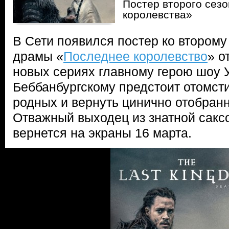
Постер второго сез
королевства»
В Сети появился постер ко второму
драмы «
Последнее королевство
» о
новых сериях главному герою шоу 
Беббанбургскому предстоит отомст
родных и вернуть цинично отобранн
Отважный выходец из знатной сакс
вернется на экраны 16 марта.