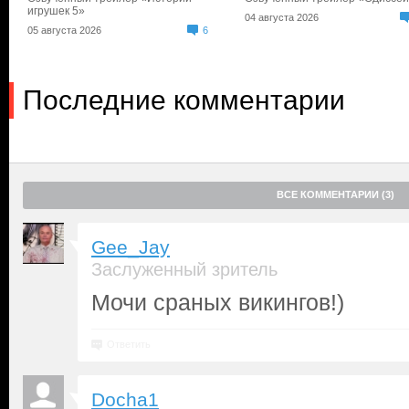
игрушек 5»
04 августа 2026
05 августа 2026
6
Последние комментарии
ВСЕ КОММЕНТАРИИ (3)
Gee_Jay
Заслуженный зритель
Мочи сраных викингов!)
Ответить
Docha1