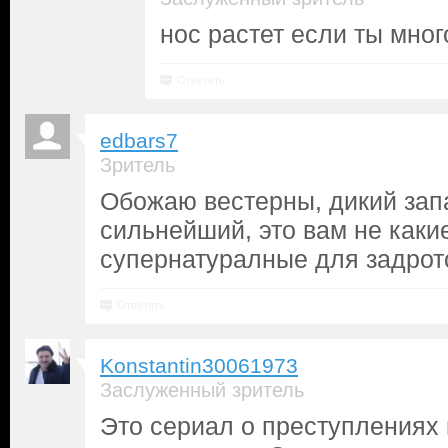
нос растет если ты мног
Ответить
edbars7
Зритель
Обожаю вестерны, дикий зап
сильнейший, это вам не каки
супернатуралные для задрот
Ответить
Konstantin30061973
Заслуженный зритель
Это сериал о преступлениях 