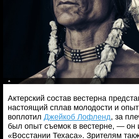
Актерский состав вестерна предста
настоящий сплав молодости и опыт
воплотил
Джейкоб Лофленд
, за пл
был опыт съемок в вестерне, — он 
«Восстании Техаса». Зрителям такж