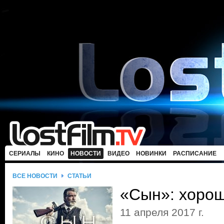
СЕРИАЛЫ
КИНО
НОВОСТИ
ВИДЕО
НОВИНКИ
РАСПИСАНИЕ
ВСЕ НОВОСТИ
СТАТЬИ
«Сын»: хорош
11 апреля 2017 г.