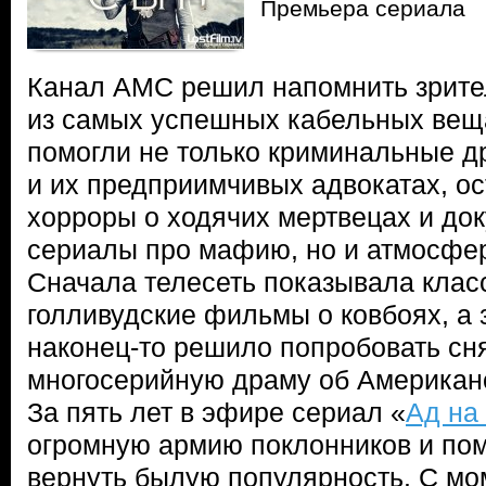
Премьера сериала
Канал AMC решил напомнить зрител
из самых успешных кабельных вещ
помогли не только криминальные д
и их предприимчивых адвокатах, о
хорроры о ходячих мертвецах и до
сериалы про мафию, но и атмосфе
Сначала телесеть показывала клас
голливудские фильмы о ковбоях, а 
наконец-то решило попробовать сн
многосерийную драму об Американ
За пять лет в эфире сериал «
Ад на
огромную армию поклонников и пом
вернуть былую популярность. С м