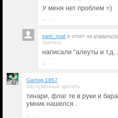
У меня нет проблем =)
Ответить
sam_mat
в ответ на
коммента
Зритель
написали "алеуты и т.д.
Ответить
Gartog 1857
Заслуженный зритель
тинари, флаг те в руки и бар
умник нашелся .
Ответить