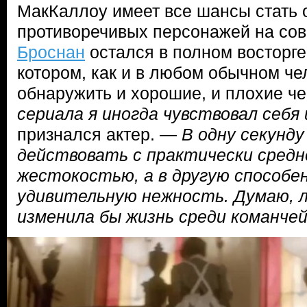
МакКаллоу имеет все шансы стать 
противоречивых персонажей на со
Броснан
остался в полном восторге 
котором, как и в любом обычном че
обнаружить и хорошие, и плохие че
сериала я иногда чувствовал себ
признался актер. —
В одну секунд
действовать с практически средн
жестокостью, а в другую способе
удивительную нежность. Думаю, л
изменила бы жизнь среди команче