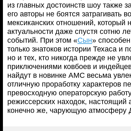
из главных достоинств шоу также за
его авторы не боятся затрагивать в
мексиканских отношений, который 
актуальности даже спустя сотню л
событий. При этом «
Сын
» способен
только знатоков истории Техаса и п
но и тех, кто никогда прежде не ув
приключениями ковбоев и индейце
найдут в новинке AMC весьма увле
отличную проработку характеров п
превосходную операторскую работу
режиссерских находок, настоящий 
конечно же, чарующую атмосферу Д