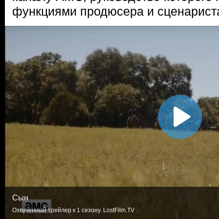
функциями продюсера и сценарист
Сын
Озвученный трейлер к 1 сезону. LostFilm.TV