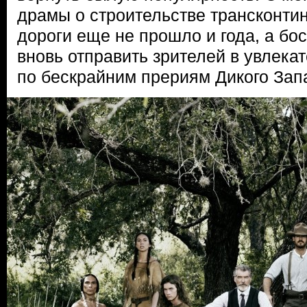
драмы о строительстве трансконти
дороги еще не прошло и года, а бо
вновь отправить зрителей в увлека
по бескрайним прериям Дикого Зап