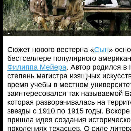
Сюжет нового вестерна «
Сын
» осн
бестселлере популярного американ
Филиппа Мейера
. Автор родился в
степень магистра изящных искусств
время учебы в местном университ
заинтересовался так называемой Б
которая разворачивалась на терри
звезды с 1910 по 1915 годы. Вскор
пришла идея создания исторической
поколениях техасцев. О силе литер