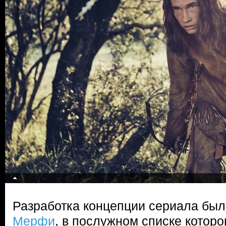
Разработка концепции сериала бы
Мерфи
, в послужном списке которо