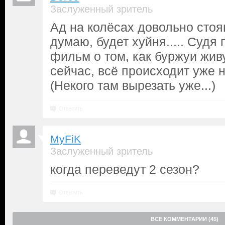
Заслуженный зритель
Ад на колёсах довольно стоя
думаю, будет хуйня..... Судя
фильм о том, как буржуи живу
сейчас, всё происходит уже н
(Некого там вырезать уже...)
Ответить
MyFiK
Заслуженный зритель
когда переведут 2 сезон?
Ответить
ВСЕ КОММЕНТАРИИ (45)