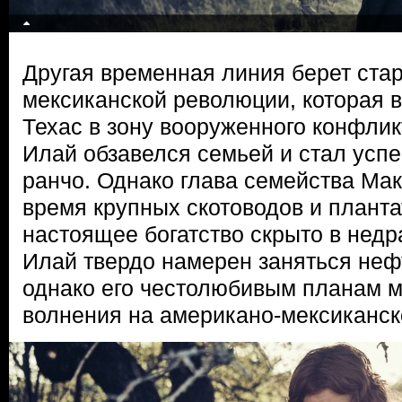
Другая временная линия берет старт
мексиканской революции, которая 
Техас в зону вооруженного конфлик
Илай обзавелся семьей и стал ус
ранчо. Однако глава семейства Мак
время крупных скотоводов и планта
настоящее богатство скрыто в недр
Илай твердо намерен заняться неф
однако его честолюбивым планам м
волнения на американо-мексиканско